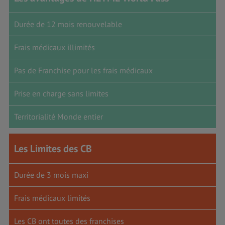
Durée de 12 mois renouvelable
Frais médicaux illimités
Pas de Franchise pour les frais médicaux
Prise en charge sans limites
Territorialité Monde entier
Les Limites des CB
Durée de 3 mois maxi
Frais médicaux limités
Les CB ont toutes des franchises