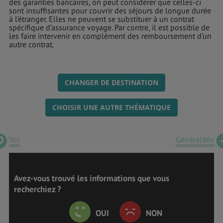
des garanties bancaires, on peut considérer que celles-ci
sont insuffisantes pour couvrir des séjours de longue durée
à l’étranger. Elles ne peuvent se substituer à un contrat
spécifique d’assurance voyage. Par contre, il est possible de
les faire intervenir en complément des remboursement d’un
autre contrat.
CHANGER DE DESTINATION
CHOISIR UNE AUTRE THÉMATIQUE
Vol
Généralités
Avez-vous trouvé les informations que vous
recherchiez ?
OUI
NON