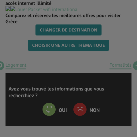
accès internet illimité
Comparez et réservez les meilleures offres pour visiter
Grèce
CHANGER DE DESTINATION
CHOISIR UNE AUTRE THÉMATIQUE
Logement
Formalités
Avez-vous trouvé les informations que vous
recherchiez ?
OUI
NON