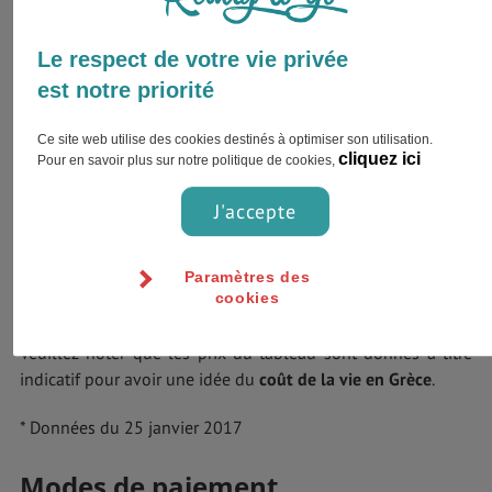
Le respect de votre vie privée
est notre priorité
Ce site web utilise des cookies destinés à optimiser son utilisation.
cliquez ici
Pour en savoir plus sur notre politique de cookies,
J'accepte
Paramètres des
Quelques tarifs
cookies
Veuillez noter que les prix du tableau sont donnés à titre
indicatif pour avoir une idée du
coût de la vie en Grèce
.
* Données du 25 janvier 2017
Modes de paiement