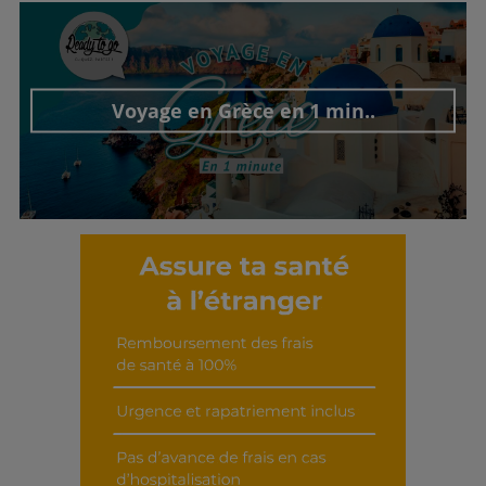
Voyage en Grèce en 1 min..
Découvrir cet interview