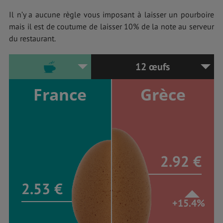
Il n’y a aucune règle vous imposant à laisser un pourboire
mais il est de coutume de laisser 10% de la note au serveur
du restaurant.
12 œufs
France
Grèce
2.92 €
2.53 €
+15.4%