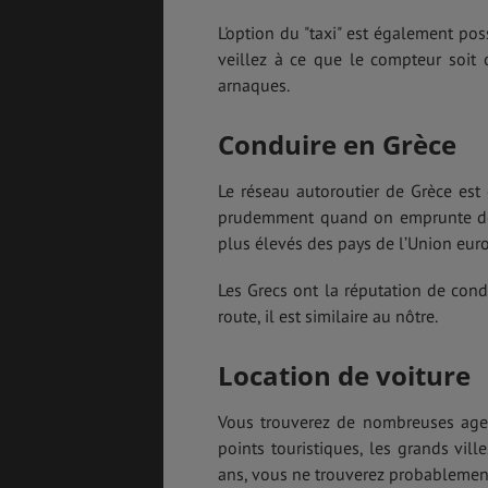
L'option du "taxi" est également pos
veillez à ce que le compteur soit 
arnaques.
Conduire en Grèce
Le réseau autoroutier de Grèce est 
prudemment quand on emprunte des r
plus élevés des pays de l’Union eur
Les Grecs ont la réputation de condu
route, il est similaire au nôtre.
Location de voiture
Vous trouverez de nombreuses agenc
points touristiques, les grands vil
ans, vous ne trouverez probablement