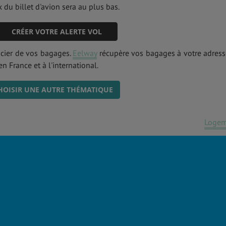
 du billet d'avion sera au plus bas.
CRÉER VOTRE ALERTE VOL
ucier de vos bagages.
Eelway
récupère vos bagages à votre adress
n France et à l'international.
HOISIR UNE AUTRE THÉMATIQUE
Logem