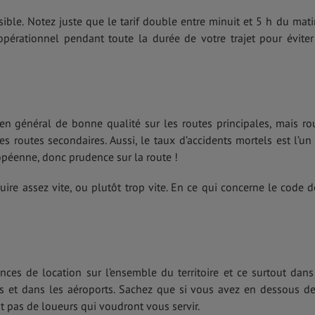
sible. Notez juste que le tarif double entre minuit et 5 h du mati
opérationnel pendant toute la durée de votre trajet pour éviter
en général de bonne qualité sur les routes principales, mais ro
outes secondaires. Aussi, le taux d’accidents mortels est l’un
opéenne, donc prudence sur la route !
ire assez vite, ou plutôt trop vite. En ce qui concerne le code d
es de location sur l’ensemble du territoire et ce surtout dans
les et dans les aéroports. Sachez que si vous avez en dessous d
 pas de loueurs qui voudront vous servir.