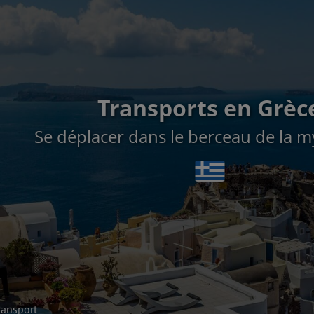
Transports en Grèc
Se déplacer dans le berceau de la m
ransport