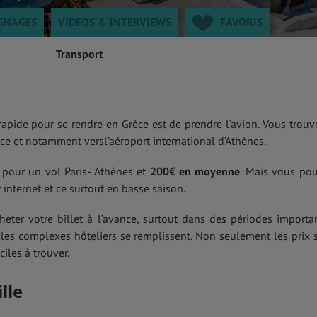
GNAGES
VIDEOS & INTERVIEWS
FAVORIS
Transport
rapide pour se rendre en Grèce est de prendre l’avion. Vous trouv
e et notamment versl’aéroport international d’Athènes.
 pour un vol Paris- Athènes et
200€ en moyenne
. Mais vous po
 internet et ce surtout en basse saison.
eter votre billet à l’avance, surtout dans des périodes importa
les complexes hôteliers se remplissent. Non seulement les prix 
ciles à trouver.
lle