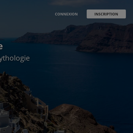
CONNEXION
INSCRIPTION
e
ythologie