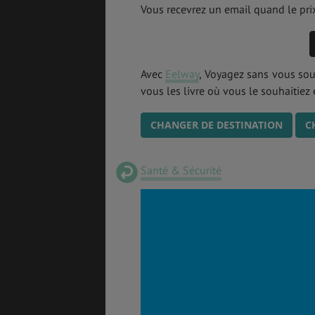
Vous recevrez un email quand le prix
Avec
Eelway
, Voyagez sans vous so
vous les livre où vous le souhaitiez e
CHANGER DE DESTINATION
C
Santé & Sécurité