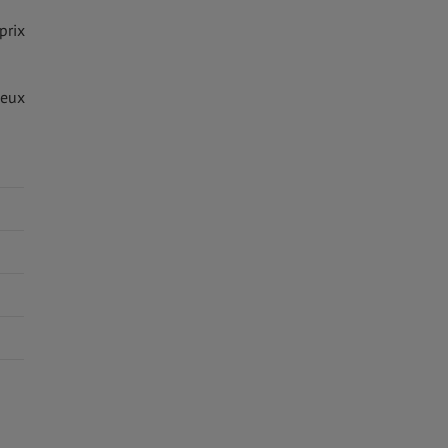
prix
ieux