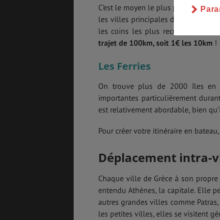
C’est le moyen le plus pratique et l
Para
les villes principales du pays mai
les coins les plus reculés. Pour 
trajet de 100km, soit 1€ les 10km
!
Les Ferries
On trouve plus de 2000 îles en G
importantes particulièrement durant
est relativement abordable, bien qu’
Pour créer votre itinéraire en bateau
Déplacement intra-vi
Chaque ville de Grèce à son propre
entendu Athènes, la capitale. Elle p
autres grandes villes comme Patras, 
les petites villes, elles se visitent 