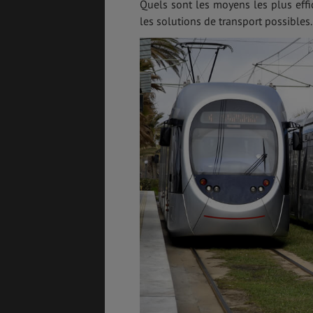
Quels sont les moyens les plus effi
les solutions de transport possibles.
ASSURANCES
GÉNÉRALITÉS
DÉTENTE
FORMALITÉS
COÛT DE LA VIE
LOGEMENT
TRANSPORT