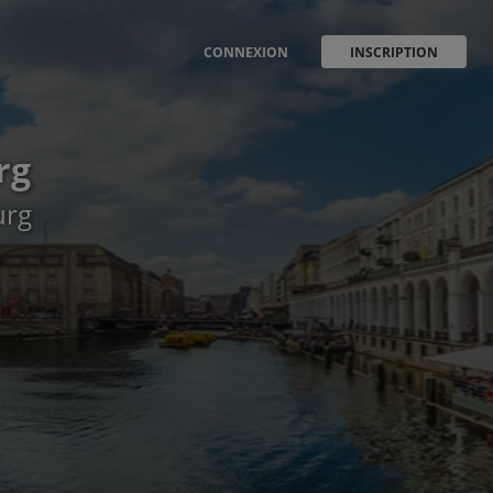
CONNEXION
INSCRIPTION
rg
urg