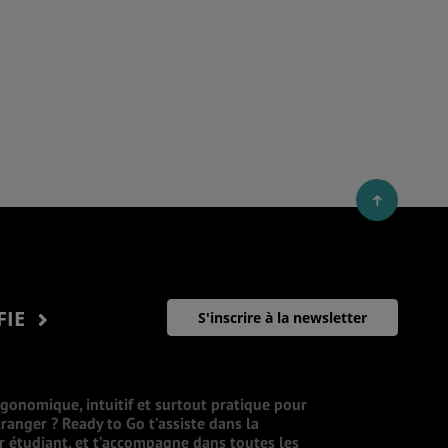
FIE
S'inscrire à la newsletter
rgonomique, intuitif et surtout pratique pour
ranger ? Ready to Go t’assiste dans la
ur étudiant, et t’accompagne dans toutes les