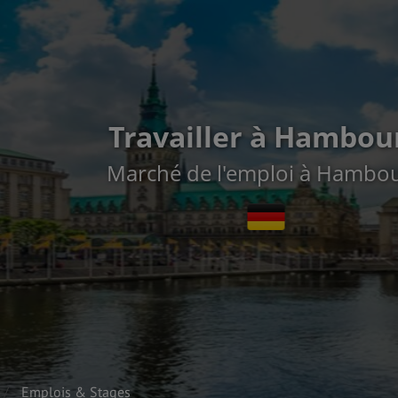
Travailler à Hambou
Marché de l'emploi à Hambo
Emplois & Stages