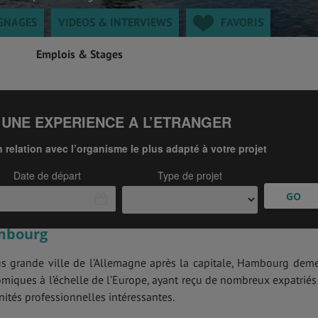
GNAGES
VIDEOS & INTERVIEWS
FAVORIS
Emplois & Stages
ambourg
 grande ville de l’Allemagne après la capitale, Hambourg dem
miques à l’échelle de l’Europe, ayant reçu de nombreux expatriés
ités professionnelles intéressantes.