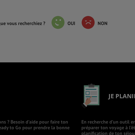
que vous recherchiez ?
OUI
NON
JE PLANI
ons ? Besoin d’aide pour faire ton
En recherche d’un outil e
Ready to Go pour prendre la bonne
préparer ton voyage à l’ét
planification de ton séjo