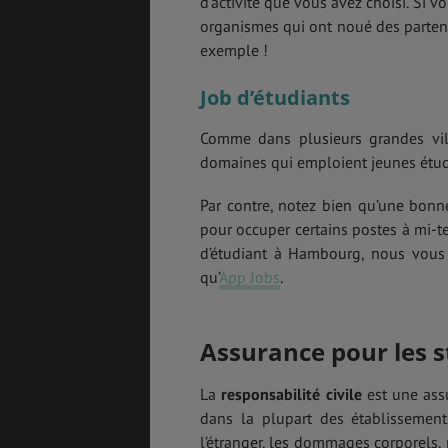
d’activité que vous avez choisi. Si
organismes qui ont noué des parten
exemple !
Job d’étudiants
Comme dans plusieurs grandes ville
domaines qui emploient jeunes étu
Par contre, notez bien qu’une bonne
pour occuper certains postes à mi-te
d’étudiant à Hambourg, nous vous 
qu’
App Jobs
.
Assurance pour les s
La
responsabilité civile
est une assu
dans la plupart des établissement
l’étranger, les dommages corporels, 