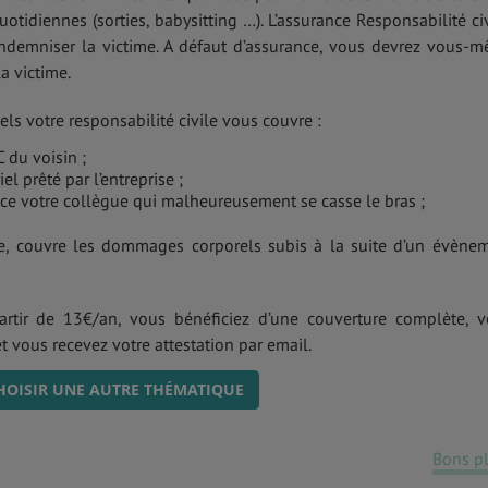
uotidiennes (sorties, babysitting …). L’assurance Responsabilité civ
ndemniser la victime. A défaut d’assurance, vous devrez vous-
a victime.
s votre responsabilité civile vous couvre :
C du voisin ;
el prêté par l’entreprise ;
ce votre collègue qui malheureusement se casse le bras ;
e, couvre les dommages corporels subis à la suite d’un évène
rtir de 13€/an, vous bénéficiez d’une couverture complète, v
 vous recevez votre attestation par email.
HOISIR UNE AUTRE THÉMATIQUE
Bons p