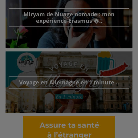
Miryam de Nuage nomade : mon
expérience Erasmus �..
Découvrir cet interview
Voyage en Allemagne en 1 minute ..
Découvrir cet interview