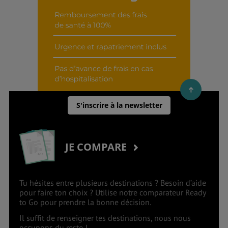
S'inscrire à la newsletter
JE COMPARE
Tu hésites entre plusieurs destinations ? Besoin d’aide
pour faire ton choix ? Utilise notre comparateur Ready
to Go pour prendre la bonne décision.
Il suffit de renseigner tes destinations, nous nous
occupons du reste !