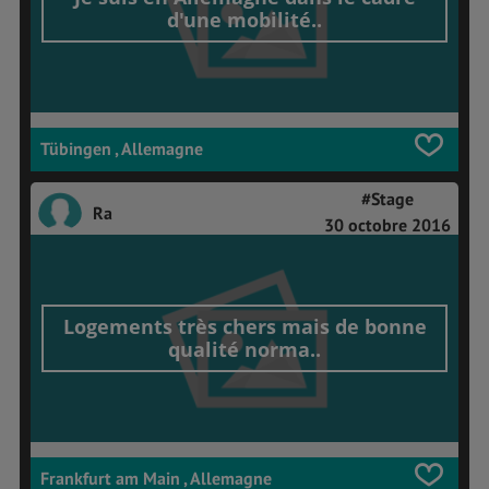
d'une mobilité..
Tübingen , Allemagne
#Stage
Ra
30 octobre 2016
Logements très chers mais de bonne
qualité norma..
Frankfurt am Main , Allemagne