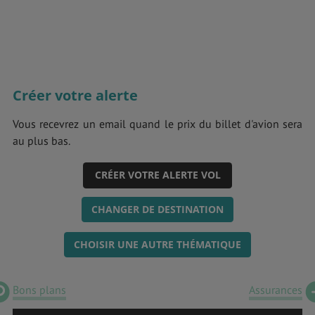
Créer votre alerte
Vous recevrez un email quand le prix du billet d'avion sera
au plus bas.
CRÉER VOTRE ALERTE VOL
CHANGER DE DESTINATION
CHOISIR UNE AUTRE THÉMATIQUE
Bons plans
Assurances