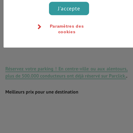
J'accepte
Paramètres des
cookies
Réservez votre parking ! En centre-ville ou aux alentours,
plus de 500.000 conducteurs ont déjà réservé sur Parclick.
.
Meilleurs prix pour une destination