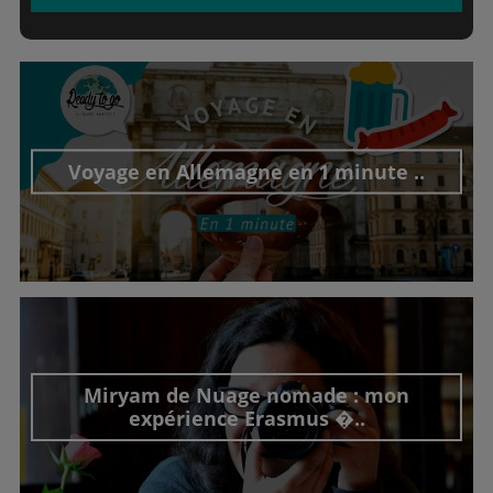
Voyage en Allemagne en 1 minute ..
Découvrir cet interview
Miryam de Nuage nomade : mon
expérience Erasmus �..