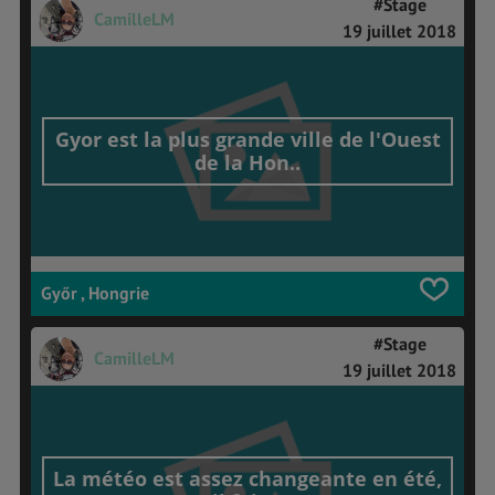
#Stage
CamilleLM
19 juillet 2018
Gyor est la plus grande ville de l'Ouest
de la Hon..
Győr , Hongrie
#Stage
CamilleLM
19 juillet 2018
La météo est assez changeante en été,