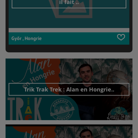
il fait ..
Győr , Hongrie
Trik Trak Trek : Alan en Hongrie..
Découvrir cet interview