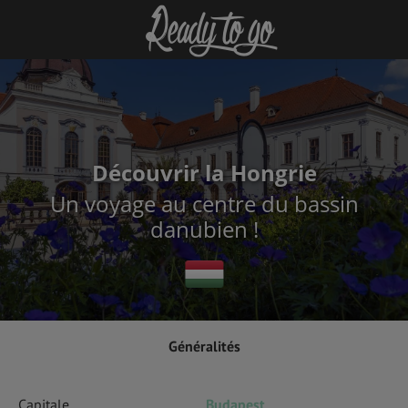
Découvrir la Hongrie
Un voyage au centre du bassin
danubien !
Généralités
Capitale
Budapest