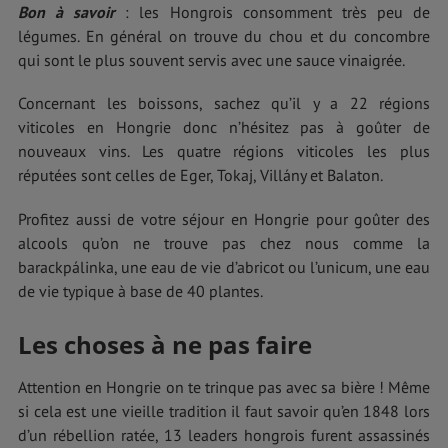
Bon à savoir
: les Hongrois consomment très peu de
légumes. En général on trouve du chou et du concombre
qui sont le plus souvent servis avec une sauce vinaigrée.
Concernant les boissons, sachez qu’il y a 22 régions
viticoles en Hongrie donc n’hésitez pas à goûter de
nouveaux vins. Les quatre régions viticoles les plus
réputées sont celles de Eger, Tokaj, Villány et Balaton.
Profitez aussi de votre séjour en Hongrie pour goûter des
alcools qu’on ne trouve pas chez nous comme la
barackpálinka, une eau de vie d’abricot ou l’unicum, une eau
de vie typique à base de 40 plantes.
Les choses à ne pas faire
Attention en Hongrie on te trinque pas avec sa bière ! Même
si cela est une vieille tradition il faut savoir qu’en 1848 lors
d’un rébellion ratée, 13 leaders hongrois furent assassinés