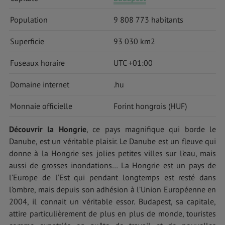
Population
9 808 773 habitants
Superficie
93 030 km2
Fuseaux horaire
UTC +01:00
Domaine internet
.hu
Monnaie officielle
Forint hongrois (HUF)
Découvrir la Hongrie
, ce pays magnifique qui borde le
Danube, est un véritable plaisir. Le Danube est un fleuve qui
donne à la Hongrie ses jolies petites villes sur l’eau, mais
aussi de grosses inondations… La Hongrie est un pays de
l’Europe de l’Est qui pendant longtemps est resté dans
l’ombre, mais depuis son adhésion à l’Union Européenne en
2004, il connait un véritable essor. Budapest, sa capitale,
attire particulièrement de plus en plus de monde, touristes