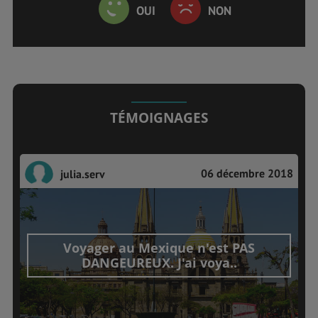
OUI
NON
TÉMOIGNAGES
06 décembre 2018
julia.serv
Voyager au Mexique n'est PAS
DANGEUREUX. J'ai voya..