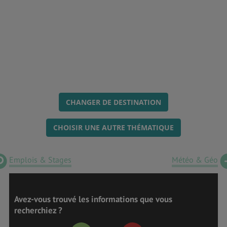
CHANGER DE DESTINATION
CHOISIR UNE AUTRE THÉMATIQUE
Emplois & Stages
Météo & Géo
Avez-vous trouvé les informations que vous
recherchiez ?