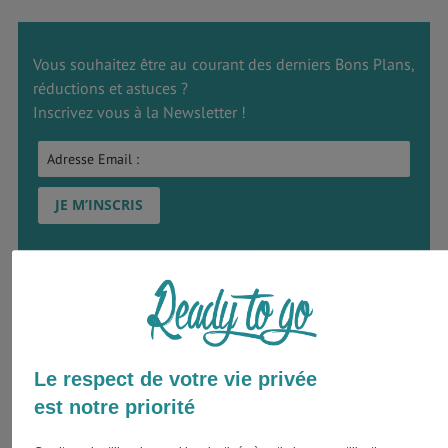
Vous souhaitez être au courant des derniers Bons Plans,
réductions et astuces ?
Inscrivez vous à la Newsletter !
Idées de souvenirs et cadeaux
Des souvenirs d’Inde, vous en aurez plein la tête et
sûrement plein votre appareil photo, mais tout au long de
Le respect de votre vie privée
votre voyage vous allez avoir envie de ramener pleins de
est notre priorité
petites choses dans votre sac à dos. Voici alors les
petits d’Inde à ramener à tout prix !