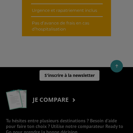
S'inscrire à la newsletter
JE COMPARE
Tu hésites entre plusieurs destinations ? Besoin d’aide
pour faire ton choix ? Utilise notre comparateur Ready to
Go pour prendre la bonne décision.