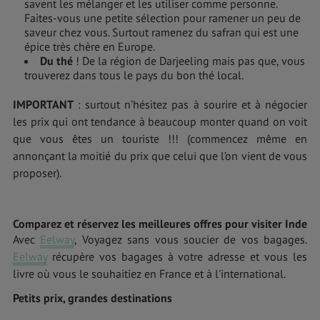
savent les mélanger et les utiliser comme personne.
Faites-vous une petite sélection pour ramener un peu de
saveur chez vous. Surtout ramenez du safran qui est une
épice très chère en Europe.
Du thé
! De la région de Darjeeling mais pas que, vous
trouverez dans tous le pays du bon thé local.
IMPORTANT
: surtout n’hésitez pas à sourire et à négocier
les prix qui ont tendance à beaucoup monter quand on voit
que vous êtes un touriste !!! (commencez même en
annonçant la moitié du prix que celui que l’on vient de vous
proposer).
Comparez et réservez les meilleures offres pour visiter Inde
Avec
Eelway
, Voyagez sans vous soucier de vos bagages.
Eelway
récupère vos bagages à votre adresse et vous les
livre où vous le souhaitiez en France et à l'international.
Petits prix, grandes destinations