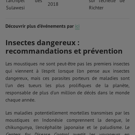
l'archipel des
sur l'échelle de
2018
Sulawesi
Richter
Découvrir plus d’événements par
ici
Insectes dangereux :
recommandations et prévention
Les moustiques ne sont peut-être pas les premiers insectes
qui viennent à l'esprit lorsque l'on pense aux insectes
dangereux, mais ces parasites porteurs de maladies sont
l'un des tueurs les plus prolifiques de la planète,
responsable de plus d'un million de décès dans le monde
chaque année.
Les maladies potentiellement mortelles transmises par les
moustiques en Indonésie comprennent la dengue, le
chikungunya, l'encéphalite japonaise et le paludisme. Le
Centers for Disease Control
avertit les voyageurs en