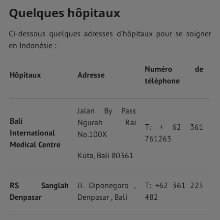
Quelques hôpitaux
Ci-dessous quelques adresses d’hôpitaux pour se soigner
en Indonésie :
Numéro de
Hôpitaux
Adresse
téléphone
Jalan By Pass
Bali
Ngurah Rai
T: + 62 361
International
No.100X
761263
Medical Centre
Kuta, Bali 80361
RS Sanglah
JI. Diponegoro ,
T: +62 361 225
Denpasar
Denpasar , Bali
482