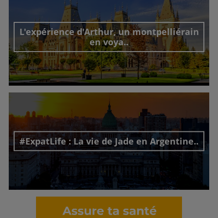
L'expérience d'Arthur, un montpelliérain
en voya..
Découvrir cet interview
#ExpatLife : La vie de Jade en Argentine..
Découvrir cet interview