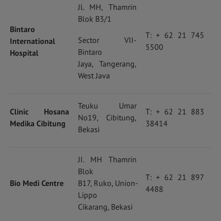
Jl. MH, Thamrin
Blok B3/1
Bintaro
T: + 62 21 745
Sector VII-
International
5500
Bintaro
Hospital
Jaya,
Tangerang,
West Java
Teuku Umar
Clinic Hosana
T: + 62 21 883
No19,
Cibitung,
Medika Cibitung
38414
Bekasi
JI. MH Thamrin
Blok
T: + 62 21 897
Bio Medi Centre
B17,
Ruko, Union-
4488
Lippo
Cikarang, Bekasi