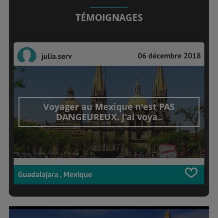
TÉMOIGNAGES
06 décembre 2018
julia.serv
Voyager au Mexique n'est PAS
DANGEUREUX. J'ai voya..
Guadalajara , Mexique