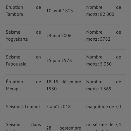
Éruption de
Nombre de
10 avril 1815
Tambora
morts: 82 000
Séisme de
Nombre de
24 mai 2006
Yogyakarta
morts: 5782
Séisme en
Nombre de
25 juin 1976
Papouasie
morts: 5 350
Éruption de
18-19 décembre
Nombre de
Merapi
1930
morts: 1.369
Séisme à Lombok
5 août 2018
magnitude de 7,0
Séisme dans
un séisme de 7,4
28 septembre