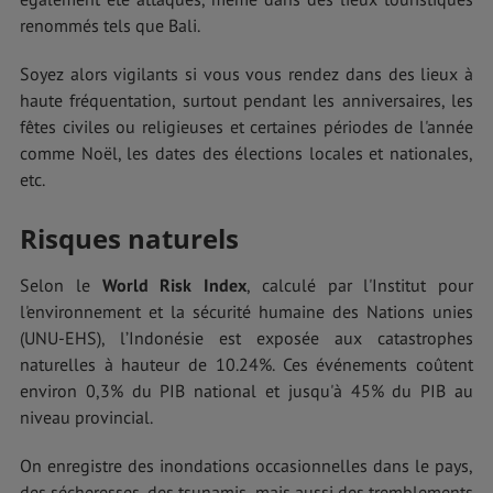
renommés tels que Bali.
Soyez alors vigilants si vous vous rendez dans des lieux à
haute fréquentation, surtout pendant les anniversaires, les
fêtes civiles ou religieuses et certaines périodes de l'année
comme Noël, les dates des élections locales et nationales,
etc.
Risques naturels
Selon le
World Risk Index
, calculé par l'Institut pour
l'environnement et la sécurité humaine des Nations unies
(UNU-EHS), l’Indonésie est exposée aux catastrophes
naturelles à hauteur de 10.24%. Ces événements coûtent
environ 0,3% du PIB national et jusqu'à 45% du PIB au
niveau provincial.
On enregistre des inondations occasionnelles dans le pays,
des sécheresses, des tsunamis, mais aussi des tremblements