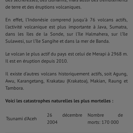
de terre et des éruptions volcaniques.
En effet, l’Indonésie comprend jusqu’à 76 volcans actifs,
l’activité volcanique est plus importante à Java, Sumatra,
dans les îles de la Sonde, sur l'île Halmahera, sur l'île
Sulawesi, sur l'île Sangihe et dans la mer de Banda.
Le volcan le plus actif du pays est celui de Merapi à 2968 m.
Il est en éruption depuis 2010.
Il existe d'autres volcans historiquement actifs, soit Agung,
Awu, Karangetang, Krakatau (Krakatoa), Makian, Raung et
Tambora.
Voici les catastrophes naturelles les plus mortelles :
26 décembre
Nombre de
Tsunami d'Aceh
2004
morts: 170 000