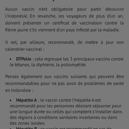
Aucun vaccin n’est obligatoire pour partir découvrir
l’Indonésie. En revanche, les voyageurs de plus d’un an,
doivent présenter un certificat de vaccination contre la
fièvre jaune s’ils viennent d’un pays infecté par la maladie.
Il est, par ailleurs, recommandé, de mettre à jour son
calendrier vaccinal :
DTPolio
: cela regroupe les 3 principaux vaccins contre
le tétanos, la diphtérie, la poliomyélite.
Pensez également aux vaccins suivants qui peuvent être
recommandables pour ne pas avoir de problèmes de santé
en Indonésie :
Hépatite A
: le vaccin contre l’hépatite A est
recommandé pour les personnes désirant séjourner pour
une longue durée ou celles qui comptent s’installer dans
des régions à conditions sanitaires incertaines ou dans
des zones isolées.
Hépatite B
: ce vaccin est recommandé en cas de