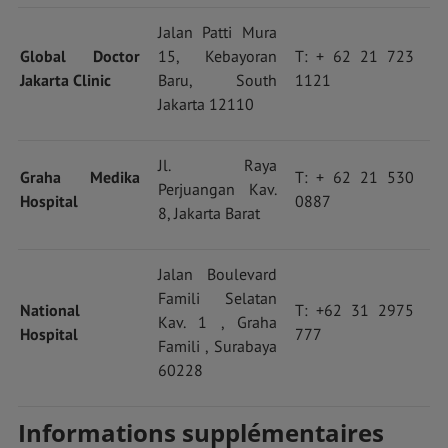
Jalan Patti Mura
Global Doctor
15,
Kebayoran
T: + 62 21 723
Jakarta Clinic
Baru, South
1121
Jakarta 12110
Jl. Raya
Graha Medika
T: + 62 21 530
Perjuangan Kav.
Hospital
0887
8,
Jakarta Barat
Jalan Boulevard
Famili Selatan
National
T: +62 31 2975
Kav. 1 , Graha
Hospital
777
Famili , Surabaya
60228
Informations supplémentaires