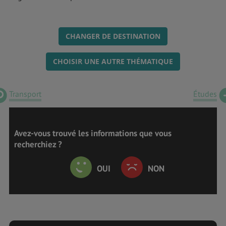
CHANGER DE DESTINATION
CHOISIR UNE AUTRE THÉMATIQUE
Transport
Études
Avez-vous trouvé les informations que vous
recherchiez ?
OUI
NON