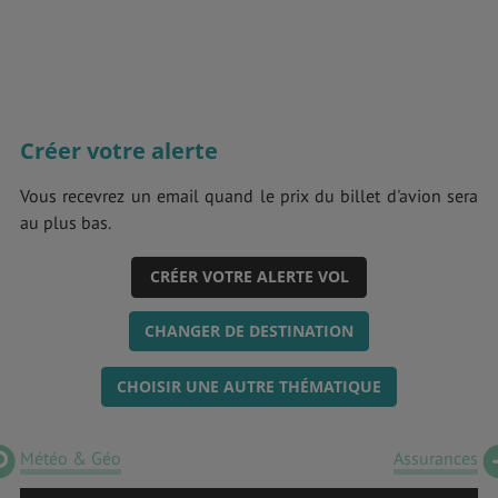
Créer votre alerte
Vous recevrez un email quand le prix du billet d'avion sera
au plus bas.
CRÉER VOTRE ALERTE VOL
CHANGER DE DESTINATION
CHOISIR UNE AUTRE THÉMATIQUE
Météo & Géo
Assurances