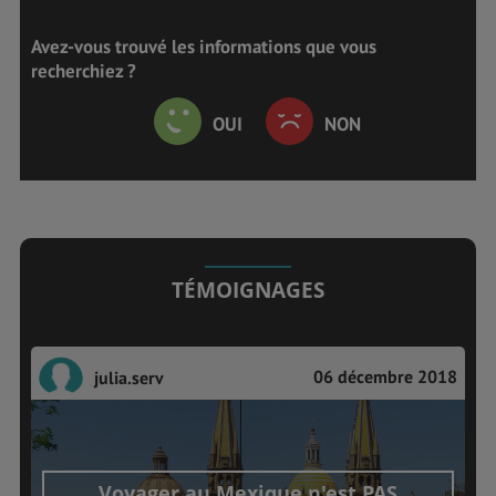
Avez-vous trouvé les informations que vous
recherchiez ?
OUI
NON
TÉMOIGNAGES
06 décembre 2018
julia.serv
Voyager au Mexique n'est PAS