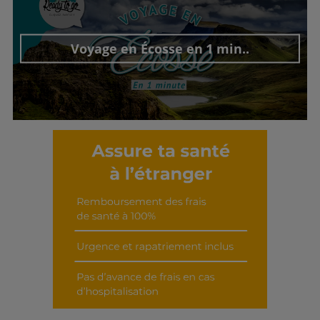
Découvrir cet interview
Voyage en Écosse en 1 min..
Découvrir cet interview