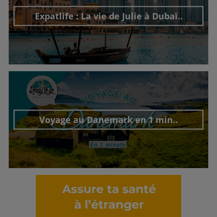
Expatlife : La vie de Julie à Dubaï..
Découvrir cet interview
Voyage au Danemark en 1 min..
Découvrir cet interview