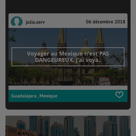
06 décembre 2018
julia.serv
Voyager au Mexique n'est PAS
DANGEUREUX. J'ai voya..
Guadalajara , Mexique