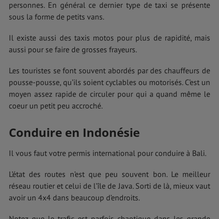
personnes. En général ce dernier type de taxi se présente
sous la forme de petits vans.
Il existe aussi des taxis motos pour plus de rapidité, mais
aussi pour se faire de grosses frayeurs.
Les touristes se font souvent abordés par des chauffeurs de
pousse-pousse, qu’ils soient cyclables ou motorisés. C’est un
moyen assez rapide de circuler pour qui a quand même le
coeur un petit peu accroché.
Conduire en Indonésie
Il vous faut votre permis international pour conduire à Bali.
L’état des routes n’est que peu souvent bon. Le meilleur
réseau routier et celui de l’île de Java. Sorti de là, mieux vaut
avoir un 4x4 dans beaucoup d’endroits.
Notez que le trafic est parfois chaotique dans les grande