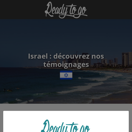
Israel : découvrez nos
témoignages
19 mai 2016
dan Cohen