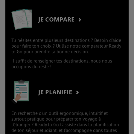
JE COMPARE
Tu hésites entre plusieurs destinations ? Besoin d’aide
pour faire ton choix ? Utilise notre comparateur Ready
to Go pour prendre la bonne décision.
Il suffit de renseigner tes destinations, nous nous
occupons du reste !
JE PLANIFIE
En recherche d’un outil ergonomique, intuitif et
surtout pratique pour préparer ton voyage à
l’étranger ? Ready to Go t’assiste dans la planification
de ton séjour étudiant, et t’accompagne dans toutes