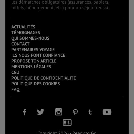
les démarches obligatoires (assurances, papiers,
billets, hébergement, etc.) pour un séjour réussi.
ACTUALITÉS
TÉMOIGNAGES
QUI SOMMES-NOUS
CONTACT
PARTENAIRES VOYAGE
ILS NOUS FONT CONFIANCE
PROPOSE TON ARTICLE
MENTIONS LÉGALES
CGU
POLITIQUE DE CONFIDENTIALITÉ
POLITIQUE DES COOKIES
FAQ
Copyright 2026 - Ready to Go