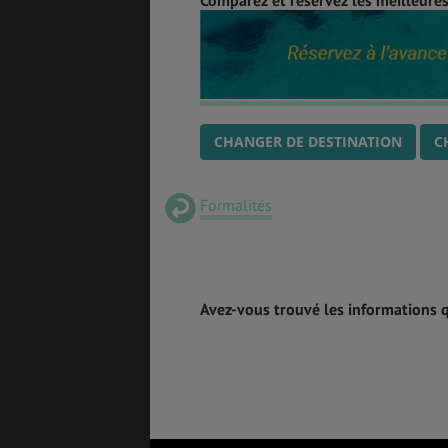
CHANGER DE DESTINATION
C
Formalités
Avez-vous trouvé les informations 