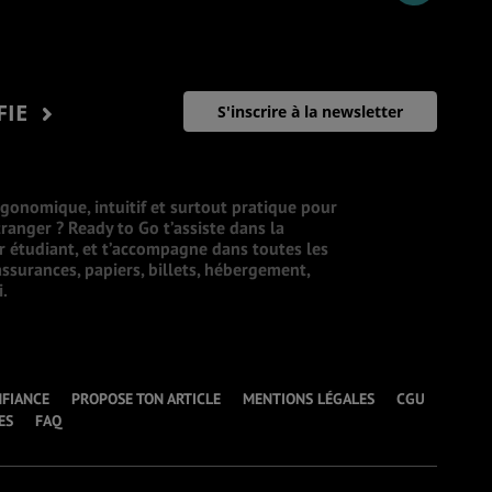
FIE
S'inscrire à la newsletter
rgonomique, intuitif et surtout pratique pour
ranger ? Ready to Go t’assiste dans la
ur étudiant, et t’accompagne dans toutes les
ssurances, papiers, billets, hébergement,
i.
NFIANCE
PROPOSE TON ARTICLE
MENTIONS LÉGALES
CGU
ES
FAQ