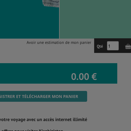
Avoir une estimation de mon panier
Qté
0.00 €
ISTRER ET TÉLÉCHARGER MON PANIER
votre voyage avec un accès internet illimité
offres pour visiter Kirghizistan