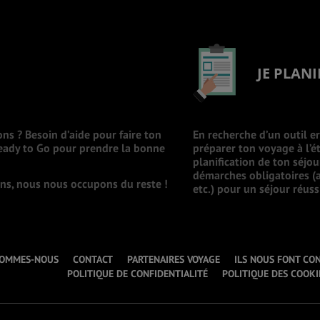
JE PLANI
ons ? Besoin d’aide pour faire ton
En recherche d’un outil e
Ready to Go pour prendre la bonne
préparer ton voyage à l’ét
planification de ton séjo
démarches obligatoires (a
ions, nous nous occupons du reste !
etc.) pour un séjour réuss
SOMMES-NOUS
CONTACT
PARTENAIRES VOYAGE
ILS NOUS FONT CO
POLITIQUE DE CONFIDENTIALITÉ
POLITIQUE DES COOKI