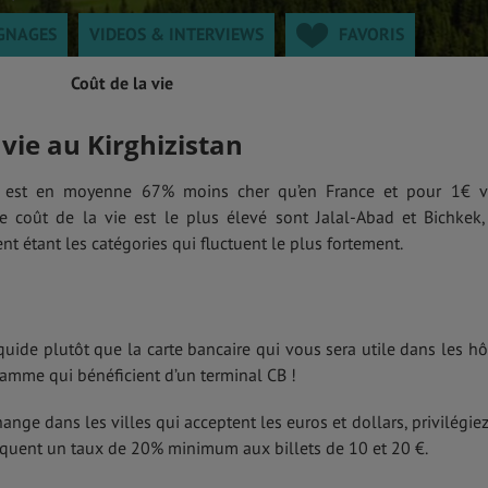
GNAGES
VIDEOS & INTERVIEWS
FAVORIS
Coût de la vie
vie au Kirghizistan
est en moyenne 67% moins cher qu’en France et pour 1€ 
e coût de la vie est le plus élevé sont Jalal-Abad et Bichkek,
ent étant les catégories qui fluctuent le plus fortement.
iquide plutôt que la carte bancaire qui vous sera utile dans les hô
gamme qui bénéficient d’un terminal CB !
nge dans les villes qui acceptent les euros et dollars, privilégiez
iquent un taux de 20% minimum aux billets de 10 et 20 €.