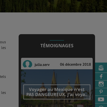
vous
TÉMOIGNAGES
 les
06 décembre 2018
julia.serv
tels
Voyager au Mexique n'est
 les
PAS DANGEUREUX. J'ai voya..