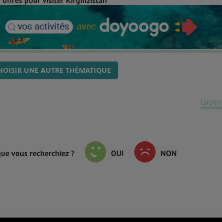
HOISIR UNE AUTRE THÉMATIQUE
Logem
que vous recherchiez ?
OUI
NON