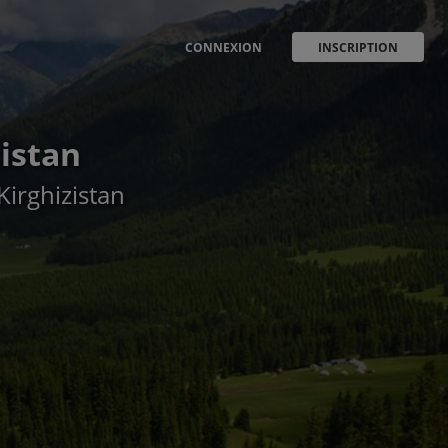
CONNEXION
INSCRIPTION
zistan
Kirghizistan