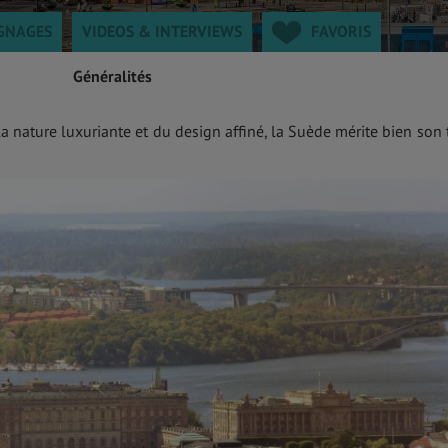
GNAGES
VIDEOS & INTERVIEWS
FAVORIS
Généralités
 la nature luxuriante et du design affiné, la Suède mérite bien son t