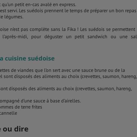
 qu’un petit en-cas avalé en express.
 est servi. Les suédois prennent le temps de préparer un bon repas
de légumes.
ise n’est pas complète sans la Fika ! Les suédois se permettent
 l’après-midi, pour déguster un petit sandwich ou une sa
la cuisine suédoise
ttes de viandes que l’on sert avec une sauce brune ou de la
l sont disposés des aliments au choix (crevettes, saumon, hareng,
 sont disposés des aliments au choix (crevettes, saumon, hareng,
ompagné d’une sauce à base d’airelles.
mmes de terre frites
cannelle
 ou dire