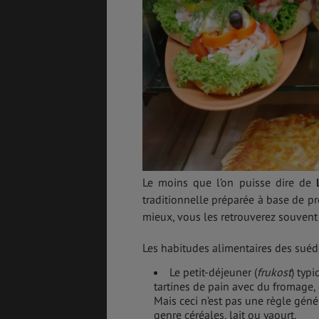
Le moins que l’on puisse dire de
traditionnelle préparée à base de pr
mieux, vous les retrouverez souvent d
Les habitudes alimentaires des suédoi
Le petit-déjeuner (
frukost
) typ
tartines de pain avec du fromage,
Mais ceci n’est pas une règle géné
genre céréales, lait ou yaourt.