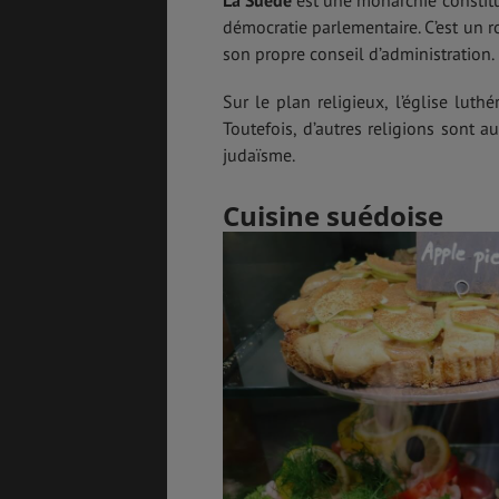
démocratie parlementaire. C’est un 
son propre conseil d’administration.
Sur le plan religieux, l’église lut
Toutefois, d’autres religions sont a
judaïsme.
Cuisine suédoise