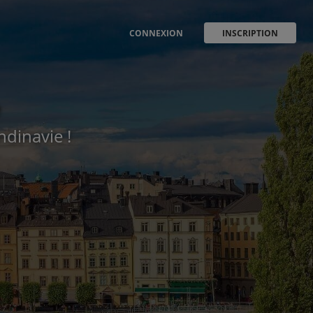
CONNEXION
INSCRIPTION
e
dinavie !