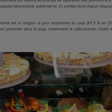
royaume décentralisé, subdivisé en 21 comtés dont chacun dispos
hérienne est la religion la plus importante du pays (65,9 % en 20
ussi présentes dans le pays, notamment le catholicisme, l’islam e