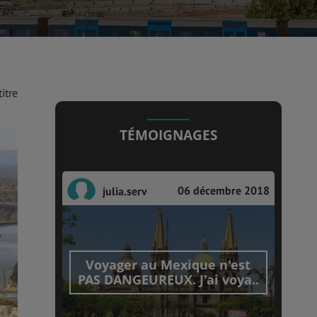
itre
TÉMOIGNAGES
06 décembre 2018
julia.serv
Voyager au Mexique n'est
PAS DANGEUREUX. J'ai voya..