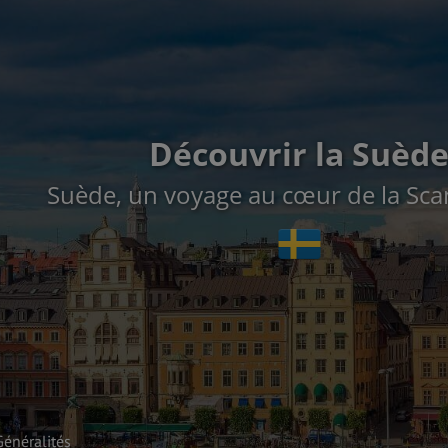
Découvrir la Suèd
Suède, un voyage au cœur de la Scan
Généralités