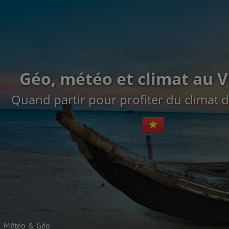
Géo, météo et climat au 
Quand partir pour profiter du climat 
Météo & Géo