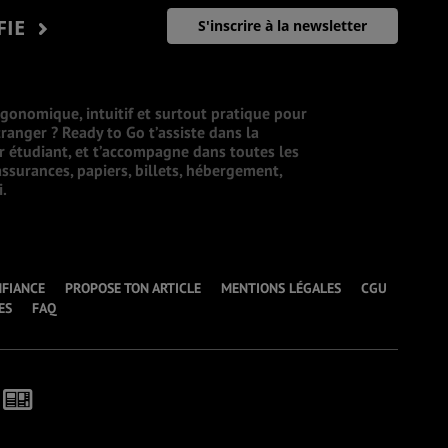
FIE
S'inscrire à la newsletter
rgonomique, intuitif et surtout pratique pour
ranger ? Ready to Go t’assiste dans la
ur étudiant, et t’accompagne dans toutes les
ssurances, papiers, billets, hébergement,
i.
NFIANCE
PROPOSE TON ARTICLE
MENTIONS LÉGALES
CGU
ES
FAQ