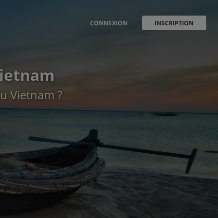
CONNEXION
INSCRIPTION
Vietnam
du Vietnam ?