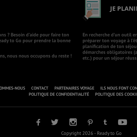
JE PLANI
ons ? Besoin d’aide pour faire ton
En recherche d’un outil e
Ready to Go pour prendre la bonne
préparer ton voyage à l’ét
planification de ton séjo
démarches obligatoires (a
ions, nous nous occupons du reste !
etc.) pour un séjour réuss
SOMMES-NOUS
CONTACT
PARTENAIRES VOYAGE
ILS NOUS FONT CO
POLITIQUE DE CONFIDENTIALITÉ
POLITIQUE DES COOKI
Copyright 2026 - Ready to Go