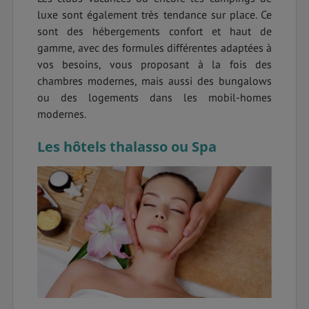
luxe sont également très tendance sur place. Ce
sont des hébergements confort et haut de
gamme, avec des formules différentes adaptées à
vos besoins, vous proposant à la fois des
chambres modernes, mais aussi des bungalows
ou des logements dans les mobil-homes
modernes.
Les hôtels thalasso ou Spa