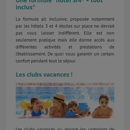
Une formule "hôtel 3/4* + tout
inclus"
La formule all inclusive, proposée notamment
par les hôtels 3 et 4 étoiles sur place ne devrait
pas vous laisser indifférent. Elle est non
seulement pratique mais elle donne accès aux
différentes activités et prestations de
l’établissement. De quoi vous garantir un certain
confort pendant tout le séjour.
Les clubs vacances !
Les clubs vacances ou encore les campings de