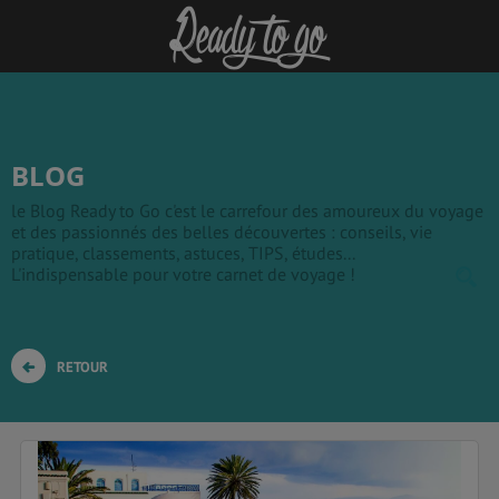
BLOG
le Blog Ready to Go c'est le carrefour des amoureux du voyage
et des passionnés des belles découvertes : conseils, vie
pratique, classements, astuces, TIPS, études...
L'indispensable pour votre carnet de voyage !
RETOUR