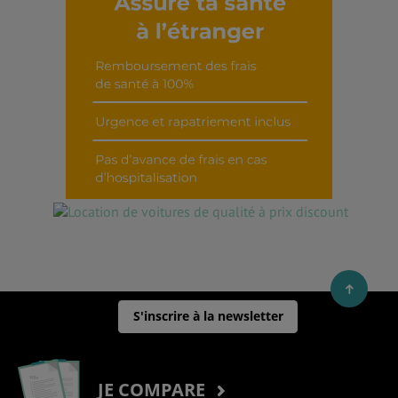
Découvrir cet interview
S'inscrire à la newsletter
JE COMPARE