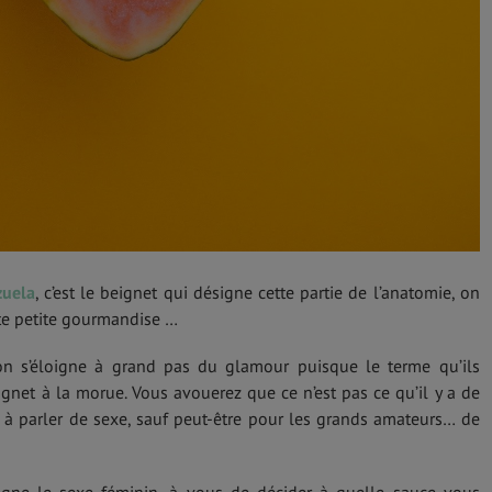
zuela
, c’est le beignet qui désigne cette partie de l’anatomie, on
ette petite gourmandise …
on s’éloigne à grand pas du glamour puisque le terme qu’ils
eignet à la morue. Vous avouerez que ce n’est pas ce qu’il y a de
 à parler de sexe, sauf peut-être pour les grands amateurs… de