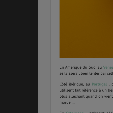
En Amérique du Sud, au
Vene
se laisserait bien tenter par c
Côté ibérique, au
Portugal
, 
utilisent fait référence à un b
plus alléchant quand on vient
morue …