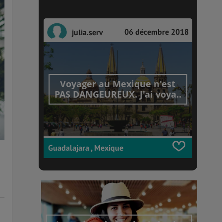
06 décembre 2018
julia.serv
Voyager au Mexique n'est
PAS DANGEUREUX. J'ai voya..
Guadalajara , Mexique