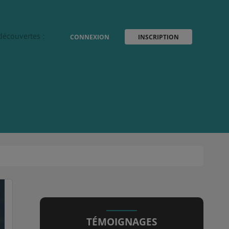
découvertes :
CONNEXION
INSCRIPTION
TÉMOIGNAGES