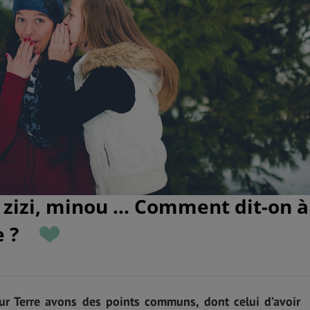
, zizi, minou … Comment dit-on à
 ?
ur Terre avons des points communs, dont celui d’avoir