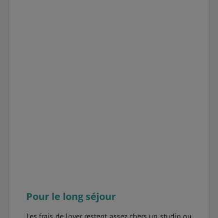
Pour le long séjour
Les frais de loyer restent assez chers un studio ou