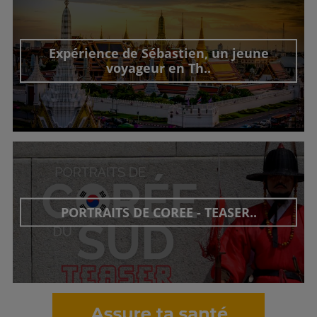
Expérience de Sébastien, un jeune
voyageur en Th..
Découvrir cet interview
PORTRAITS DE COREE - TEASER..