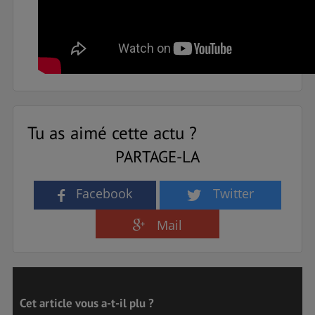
Tu as aimé cette actu ?
PARTAGE-LA
Facebook
Twitter
Mail
Cet article vous a-t-il plu ?