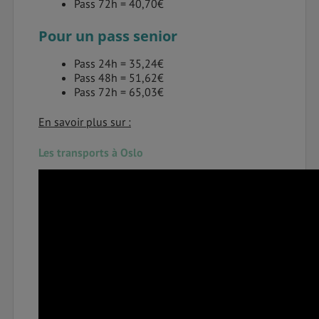
Pass 72h = 40,70€
Pour un pass senior
Pass 24h = 35,24€
Pass 48h = 51,62€
Pass 72h = 65,03€
En savoir plus sur :
Les transports à Oslo