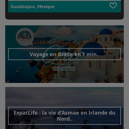
Guadalajara , Mexique
Voyage en Grèce en 1 min..
Découvrir cet interview
ExpatLife : la vie d’Asmae en Irlande du
Nord..