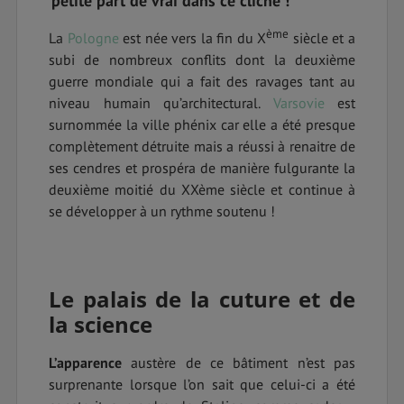
petite part de vrai dans ce cliché !
ème
La
Pologne
est née vers la fin du X
siècle et a
subi de nombreux conflits dont la deuxième
guerre mondiale qui a fait des ravages tant au
niveau humain qu’architectural.
Varsovie
est
surnommée la ville phénix car elle a été presque
complètement détruite mais a réussi à renaitre de
ses cendres et prospéra de manière fulgurante la
deuxième moitié du XXème siècle et continue à
se développer à un rythme soutenu !
Le palais de la cuture et de
la science
L’apparence
austère de ce bâtiment n’est pas
surprenante lorsque l’on sait que celui-ci a été