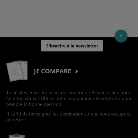
S'inscrire à la newsletter
JE COMPARE
Tu hésites entre plusieurs destinations ? Besoin d’aide pour
faire ton choix ? Utilise notre comparateur Ready to Go pour
prendre la bonne décision.
Il suffit de renseigner tes destinations, nous nous occupons
du reste !