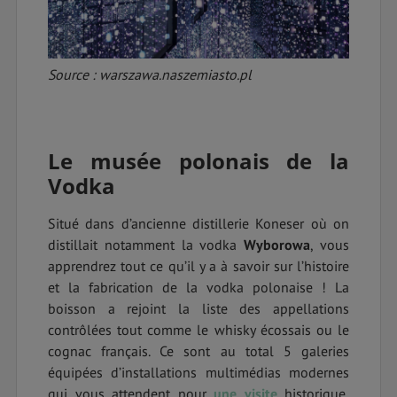
Source : warszawa.naszemiasto.pl
Le musée polonais de la
Vodka
Situé dans d’ancienne distillerie Koneser où on
distillait notamment la vodka
Wyborowa
, vous
apprendrez tout ce qu’il y a à savoir sur l’histoire
et la fabrication de la vodka polonaise ! La
boisson a rejoint la liste des appellations
contrôlées tout comme le whisky écossais ou le
cognac français. Ce sont au total 5 galeries
équipées d’installations multimédias modernes
qui vous attendent pour
une visite
historique,