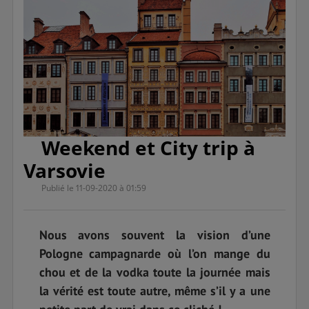
Weekend et City trip à
Varsovie
Publié le 11-09-2020 à 01:59
Nous avons souvent la vision d’une
Pologne campagnarde où l’on mange du
chou et de la vodka toute la journée mais
la vérité est toute autre, même s’il y a une