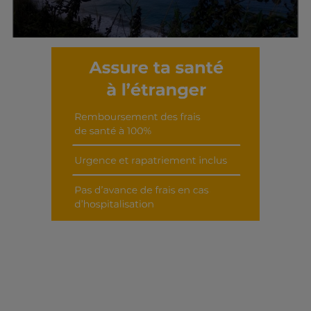
Découvrir cet interview