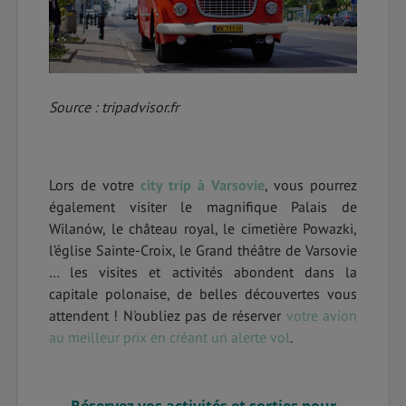
Source : tripadvisor.fr
Lors de votre
city trip à Varsovie
, vous pourrez
également visiter le magnifique Palais de
Wilanów, le château royal, le cimetière Powazki,
l’église Sainte-Croix, le Grand théâtre de Varsovie
… les visites et activités abondent dans la
capitale polonaise, de belles découvertes vous
attendent ! N'oubliez pas de réserver
votre avion
au meilleur prix en créant un alerte vol
.