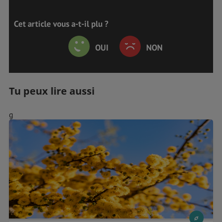
Cet article vous a-t-il plu ?
OUI
NON
Tu peux lire aussi
g