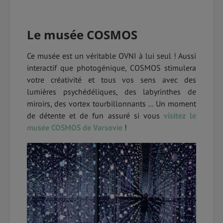
Le musée COSMOS
Ce musée est un véritable OVNI à lui seul ! Aussi
interactif que photogénique, COSMOS stimulera
votre créativité et tous vos sens avec des
lumières psychédéliques, des labyrinthes de
miroirs, des vortex tourbillonnants … Un moment
de détente et de fun assuré si vous
visitez le
musée COSMOS de Varsovie
!