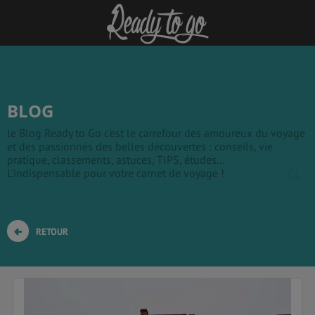
BLOG
le Blog Ready to Go c'est le carrefour des amoureux du voyage
et des passionnés des belles découvertes : conseils, vie
pratique, classements, astuces, TIPS, études...
L'indispensable pour votre carnet de voyage !
RETOUR