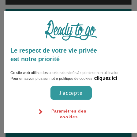
Envie d’être accompagné par
un expert ?
Inscrivez votre nom complet et choisissez
votre préférence pour le contact !
Le respect de votre vie privée
est notre priorité
Ce site web utilise des cookies destinés à optimiser son utilisation.
cliquez ici
Pour en savoir plus sur notre politique de cookies,
J'accepte
Paramètres des
cookies
Jour
Heure