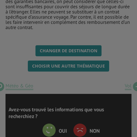
des garanties bancaires, on peut considérer que celles-ci
sont insuffisantes pour couvrir des séjours de longue durée
à l’étranger. Elles ne peuvent se substituer à un contrat
spécifique d’assurance voyage. Par contre, il est possible de
les faire intervenir en complément des remboursement d’un
autre contrat.
CHANGER DE DESTINATION
CHOISIR UNE AUTRE THÉMATIQUE
Météo & Géo
Vol
Avez-vous trouvé les informations que vous
recherchiez ?
OUI
NON