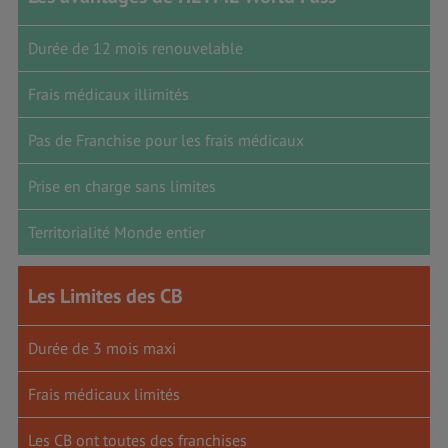
Durée de 12 mois renouvelable
Frais médicaux illimités
Pas de Franchise pour les frais médicaux
Prise en charge sans limites
Territorialité Monde entier
Les Limites des CB
Durée de 3 mois maxi
Frais médicaux limités
Les CB ont toutes des franchises