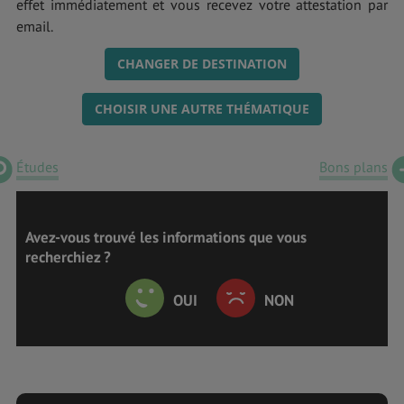
effet immédiatement et vous recevez votre attestation par
email.
CHANGER DE DESTINATION
CHOISIR UNE AUTRE THÉMATIQUE
Études
Bons plans
Avez-vous trouvé les informations que vous
recherchiez ?
OUI
NON