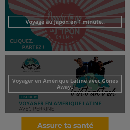
Voyage au Japon en 1 minute..
Découvrir cet interview
Voyager en Amérique Latine avec Gones
Away..
Découvrir cet interview