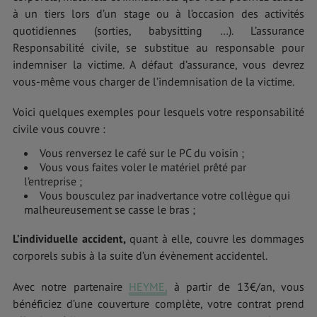
à un tiers lors d’un stage ou à l’occasion des activités
quotidiennes (sorties, babysitting …). L’assurance
Responsabilité civile, se substitue au responsable pour
indemniser la victime. A défaut d’assurance, vous devrez
vous-même vous charger de l’indemnisation de la victime.
Voici quelques exemples pour lesquels votre responsabilité
civile vous couvre :
Vous renversez le café sur le PC du voisin ;
Vous vous faites voler le matériel prêté par
l’entreprise ;
Vous bousculez par inadvertance votre collègue qui
malheureusement se casse le bras ;
L’individuelle accident,
quant à elle, couvre les dommages
corporels subis à la suite d’un évènement accidentel.
Avec notre partenaire
HEYME,
à partir de 13€/an, vous
bénéficiez d’une couverture complète, votre contrat prend