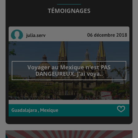
TÉMOIGNAGES
06 décembre 2018
julia.serv
Voyager au Mexique n'est PAS
DANGEUREUX. J'ai voya..
Guadalajara , Mexique