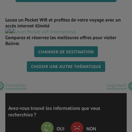
Louez un Pocket Wifi et profitez de votre voyage avec un
accès internet illimité
Comparez et réservez les meilleures offres pour visiter
Bolivie
CHANGER DE DESTINATION
CHOISIR UNE AUTRE THÉMATIQUE
Formalités
Logement
Avez-vous trouvé les informations que vous
recherchiez ?
OUI
NON