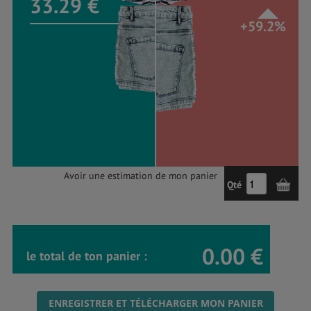
33.29 €
+59.2%
Avoir une estimation de mon panier
Qté
0.00 €
le total de ton panier :
ENREGISTRER ET TÉLÉCHARGER MON PANIER