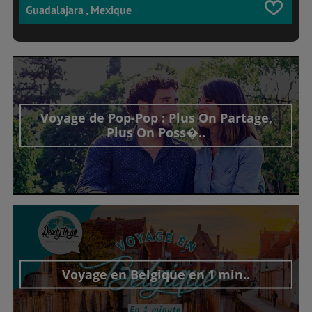
Guadalajara , Mexique
Voyage de Pop-Pop : Plus On Partage,
Plus On Poss�..
Découvrir cet interview
Voyage en Belgique en 1 min..