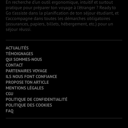
En recherche d’un outil ergonomique, intuitif et surtout
pratique pour préparer ton voyage à l’étranger ? Ready to
Go t’assiste dans la planification de ton séjour étudiant, et
t’accompagne dans toutes les démarches obligatoires
(assurances, papiers, billets, hébergement, etc.) pour un
séjour réussi.
ACTUALITÉS
TÉMOIGNAGES
QUI SOMMES-NOUS
CONTACT
PARTENAIRES VOYAGE
ILS NOUS FONT CONFIANCE
PROPOSE TON ARTICLE
MENTIONS LÉGALES
CGU
POLITIQUE DE CONFIDENTIALITÉ
POLITIQUE DES COOKIES
FAQ