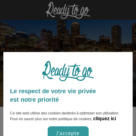
Boston : découvrez nos articles
Le respect de votre vie privée
est notre priorité
Ce site web utilise des cookies destinés à optimiser son utilisation.
Ce contenu n’est pas encore disponible.
cliquez ici
Pour en savoir plus sur notre politique de cookies,
J'accepte