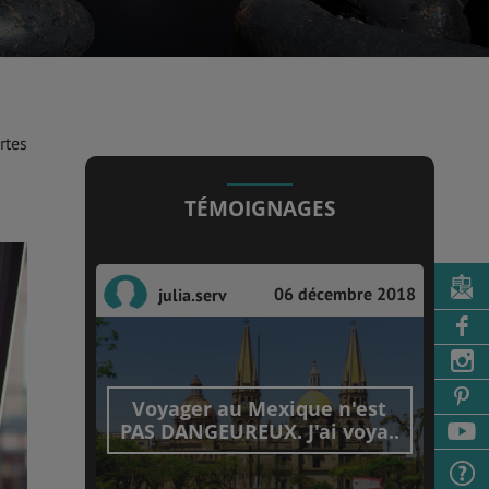
rtes
TÉMOIGNAGES
06 décembre 2018
julia.serv
Voyager au Mexique n'est
PAS DANGEUREUX. J'ai voya..