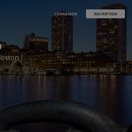
CONNEXION
INSCRIPTION
n
Boston !