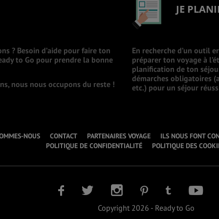
JE PLANI
ons ? Besoin d’aide pour faire ton
En recherche d’un outil e
Ready to Go pour prendre la bonne
préparer ton voyage à l’ét
planification de ton séjo
démarches obligatoires (a
ions, nous nous occupons du reste !
etc.) pour un séjour réuss
SOMMES-NOUS
CONTACT
PARTENAIRES VOYAGE
ILS NOUS FONT CO
POLITIQUE DE CONFIDENTIALITÉ
POLITIQUE DES COOKI
Copyright 2026 - Ready to Go