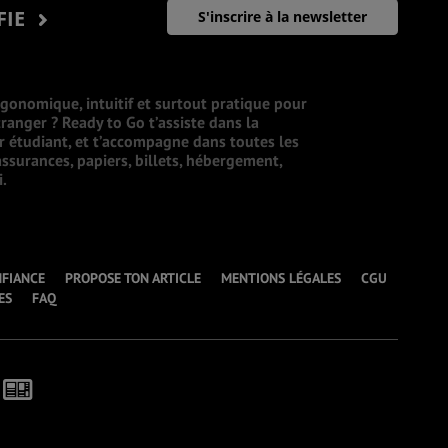
FIE
S'inscrire à la newsletter
rgonomique, intuitif et surtout pratique pour
ranger ? Ready to Go t’assiste dans la
ur étudiant, et t’accompagne dans toutes les
ssurances, papiers, billets, hébergement,
i.
NFIANCE
PROPOSE TON ARTICLE
MENTIONS LÉGALES
CGU
ES
FAQ