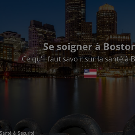
Se soigner à Bosto
Ce qu’il faut savoir sur la santé à 
Santé & Sécurité