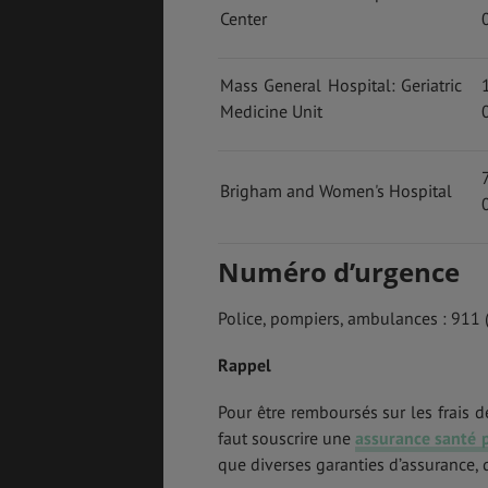
Center
BONS PLANS
VOL
Mass General Hospital: Geriatric
Medicine Unit
ASSURANCES
Brigham and Women's Hospital
Numéro d’urgence
Police, pompiers, ambulances : 911 
Rappel
Pour être remboursés sur les frais 
faut souscrire une
assurance santé 
que diverses garanties d’assurance, 