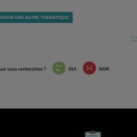
HOISIR UNE AUTRE THÉMATIQUE
Ét
que vous recherchiez ?
OUI
NON