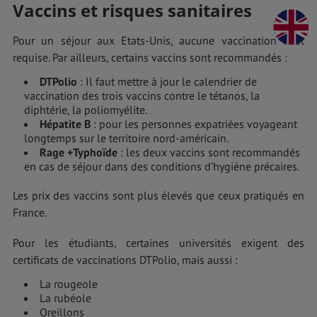
Vaccins et risques sanitaires
Pour un séjour aux Etats-Unis, aucune vaccination n’est
requise. Par ailleurs, certains vaccins sont recommandés :
DTPolio
: Il faut mettre à jour le calendrier de
vaccination des trois vaccins contre le tétanos, la
diphtérie, la poliomyélite.
Hépatite B
: pour les personnes expatriées voyageant
longtemps sur le territoire nord-américain.
Rage +Typhoïde
: les deux vaccins sont recommandés
en cas de séjour dans des conditions d’hygiène précaires.
Les prix des vaccins sont plus élevés que ceux pratiqués en
France.
Pour les étudiants, certaines universités exigent des
certificats de vaccinations DTPolio, mais aussi :
La rougeole
La rubéole
Oreillons