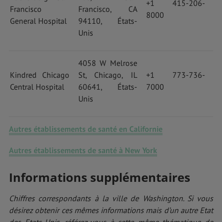
+1 415-206-
Francisco
Francisco, CA
8000
General Hospital
94110, États-
Unis
4058 W Melrose
Kindred Chicago
St, Chicago, IL
+1 773-736-
Central Hospital
60641, États-
7000
Unis
Autres établissements de santé en Californie
Autres établissements de santé à New York
Informations supplémentaires
Chiffres correspondants à la ville de Washington. Si vous
désirez obtenir ces mêmes informations mais d’un autre Etat
des Etats-Unis, référez-vous à cette même thématique de