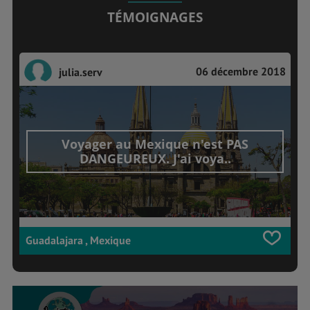
TÉMOIGNAGES
06 décembre 2018
julia.serv
Voyager au Mexique n'est PAS
DANGEUREUX. J'ai voya..
Guadalajara , Mexique