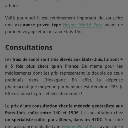
affiliés.
Voilà pourquoi il est extrêmement important de souscrire
une
assurance privée type
Heyme World Pass
avant de
partir en voyage étudiant aux Etats-Unis
Consultations
Les
frais de santé sont très élevés aux Etats-Unis. Ils sont 4
à 5 fois plus chers qu’en France
. De même pour les
médicaments dont les prix représentent le double de ceux
pratiqués dans l’Hexagone. En effet, la dépense
pharmaceutique moyenne par habitant est d’environ 985 $.
Elle est ainsi la plus élevée du monde !
Le
prix d’une consultation chez le médecin généraliste aux
Etats-Unis coûte entre 140 et 190€
. La consultation chez
un spécialiste coûte, par ailleurs, dans les 470€.
Souscrire
une assurance maladie type
Heyme World Pass
avant de se