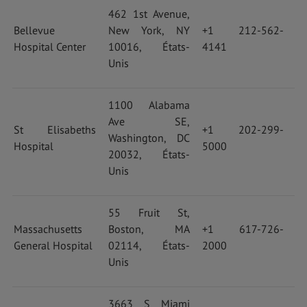
462 1st Avenue,
Bellevue
New York, NY
+1 212-562-
Hospital Center
10016, États-
4141
Unis
1100 Alabama
Ave SE,
St Elisabeths
+1 202-299-
Washington, DC
Hospital
5000
20032, États-
Unis
55 Fruit St,
Massachusetts
Boston, MA
+1 617-726-
General Hospital
02114, États-
2000
Unis
3663 S Miami