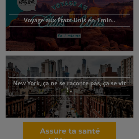
Voyage aux États-Unis en 1 min..
Découvrir cet interview
New York, ça ne se raconte pas, ça se vit
! ..
Découvrir cet interview