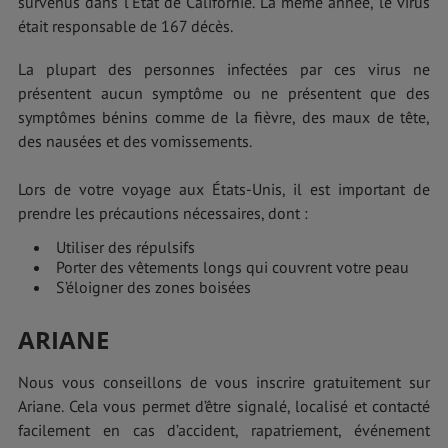
survenus dans l'État de Californie. La même année, le virus
était responsable de 167 décès.
La plupart des personnes infectées par ces virus ne
présentent aucun symptôme ou ne présentent que des
symptômes bénins comme de la fièvre, des maux de tête,
des nausées et des vomissements.
Lors de votre voyage aux États-Unis, il est important de
prendre les précautions nécessaires, dont :
Utiliser des répulsifs
Porter des vêtements longs qui couvrent votre peau
S’éloigner des zones boisées
ARIANE
Nous vous conseillons de vous inscrire gratuitement sur
Ariane. Cela vous permet d’être signalé, localisé et contacté
facilement en cas d’accident, rapatriement, événement