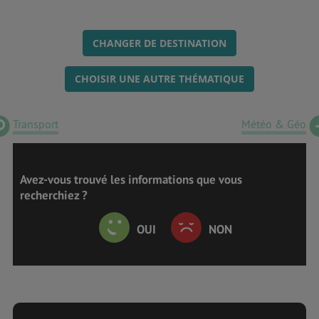
CHANGER DE DESTINATION
CHOISIR UNE AUTRE THÉMATIQUE
Transport
Météo & Géo
Avez-vous trouvé les informations que vous
recherchiez ?
OUI
NON