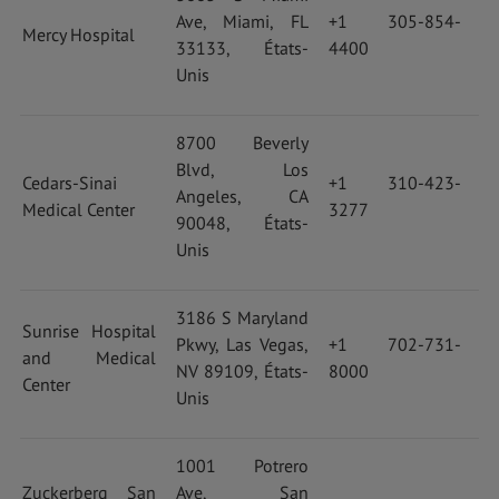
Ave, Miami, FL
+1 305-854-
Mercy Hospital
33133, États-
4400
Unis
8700 Beverly
Blvd, Los
Cedars-Sinai
+1 310-423-
Angeles, CA
Medical Center
3277
90048, États-
Unis
3186 S Maryland
Sunrise Hospital
Pkwy, Las Vegas,
+1 702-731-
and Medical
NV 89109, États-
8000
Center
Unis
1001 Potrero
Zuckerberg San
Ave, San