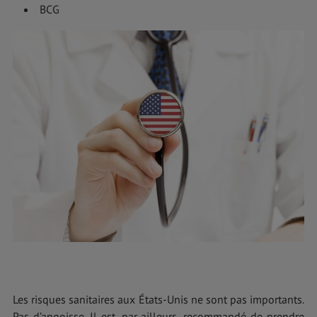
BCG
Les risques sanitaires aux États-Unis ne sont pas importants.
Pas d’angoisse. Il est, par ailleurs, recommandé de prendre