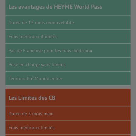
Les avantages de HEYME World Pass
Durée de 12 mois renouvelable
Frais médicaux illimités
Pas de Franchise pour les frais médicaux
Prise en charge sans limites
Territorialité Monde entier
Les Limites des CB
Durée de 3 mois maxi
Frais médicaux limités