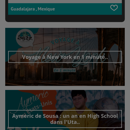
Guadalajara , Mexique
Voyage à New York en 1 minute..
Découvrir cet interview
Aymeric de Sousa : un an en High School
dans l'Uta..