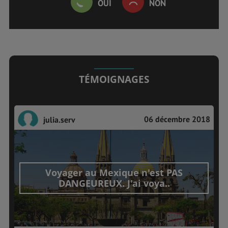
OUI
NON
TÉMOIGNAGES
06 décembre 2018
julia.serv
Voyager au Mexique n'est PAS
DANGEUREUX. J'ai voya..