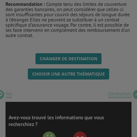
Recommandation :
Compte tenu des limites de couverture
des garanties bancaires, on peut considérer que celles-ci
sont insuffisantes pour couvrir des séjours de longue durée
à l’étranger. Elles ne peuvent se substituer à un contrat
spécifique d’assurance voyage. Par contre, il est possible de
les faire intervenir en complément des remboursement d’un
autre contrat.
CHANGER DE DESTINATION
CHOISIR UNE AUTRE THÉMATIQUE
Vol
Généralités
Avez-vous trouvé les informations que vous
recherchiez ?