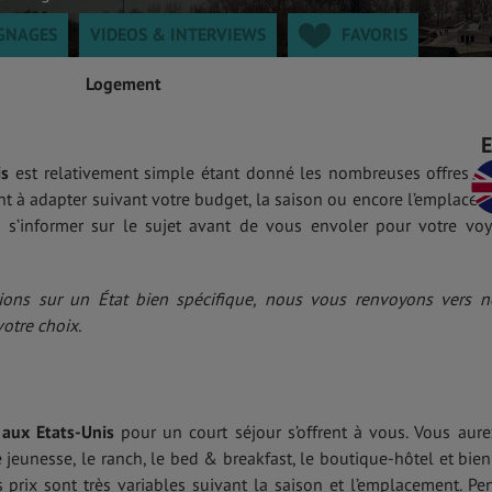
GNAGES
VIDEOS & INTERVIEWS
FAVORIS
Logement
is
est relativement simple étant donné les nombreuses offres su
ont à adapter suivant votre budget, la saison ou encore l’emplacem
en s’informer sur le sujet avant de vous envoler pour votre vo
tions sur un État bien spécifique, nous vous renvoyons vers n
otre choix.
aux Etats-Unis
pour un court séjour s’offrent à vous. Vous aure
 jeunesse, le ranch, le bed & breakfast, le boutique-hôtel et bien
s prix sont très variables suivant la saison et l’emplacement. Pe