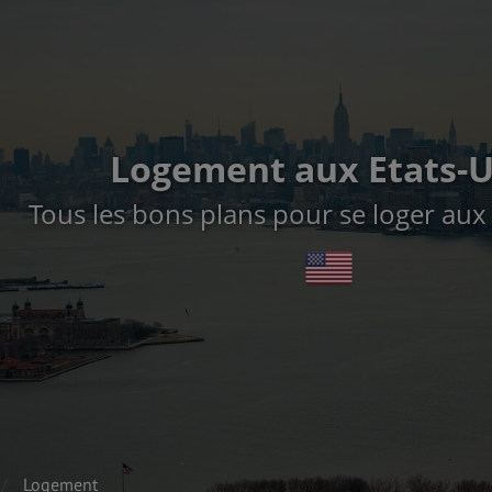
Logement aux Etats-U
Tous les bons plans pour se loger aux 
Logement