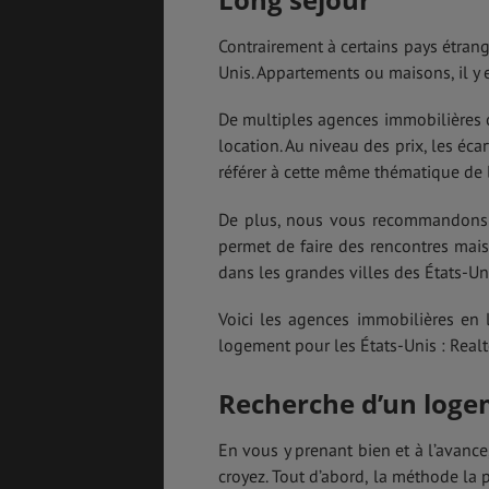
Contrairement à certains pays étrange
Unis. Appartements ou maisons, il y 
De multiples agences immobilières o
location. Au niveau des prix, les é
référer à cette même thématique de l
De plus, nous vous recommandons f
permet de faire des rencontres mai
dans les grandes villes des États-Uni
Voici les agences immobilières en 
logement pour les États-Unis : Realt
Recherche d’un loge
En vous y prenant bien et à l’avance
croyez. Tout d’abord, la méthode la 