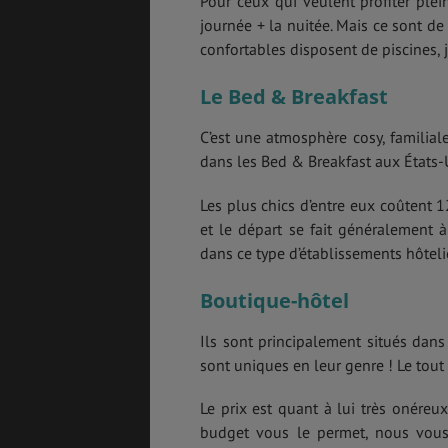
Pour ceux qui veulent profiter ple
journée + la nuitée. Mais ce sont de
confortables disposent de piscines, j
Le Bed & Breakfast
C’est une atmosphère cosy, familia
dans les Bed & Breakfast aux États-
Les plus chics d’entre eux coûtent 
et le départ se fait généralement
dans ce type d’établissements hôteli
Boutique-hôtel
Ils sont principalement situés dans 
sont uniques en leur genre ! Le tout
Le prix est quant à lui très onére
budget vous le permet, nous vous c