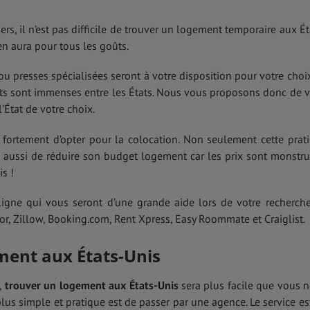
rs, il n’est pas difficile de trouver un logement temporaire aux Ét
en aura pour tous les goûts.
u presses spécialisées seront à votre disposition pour votre choi
carts sont immenses entre les États. Nous vous proposons donc de 
'État de votre choix.
ortement d’opter pour la colocation. Non seulement cette prat
s aussi de réduire son budget logement car les prix sont monstr
s !
ligne qui vous seront d’une grande aide lors de votre recherch
or, Zillow, Booking.com, Rent Xpress, Easy Roommate et Craiglist.
ment aux États-Unis
,
trouver un logement aux États-Unis
sera plus facile que vous n
plus simple et pratique est de passer par une agence. Le service es