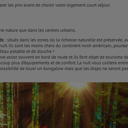
rer les prix avant de choisir votre logement court séjour.
ne nature que dans les centres urbains.
ds
: situés dans les zones où la richesse naturelle est préservée, a
 nuit. Ils sont les moins chers du continent nord-américain, pourtan
d’eau potable et de douche !
uve assez souvent en bord de route et ils font objet de tourisme d
coup plus d’équipements et de confort. La nuit vous coûtera entr
possibilité de louer un bungalow mais que les draps ne seront pa