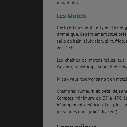
inoubliable !
Les Motels
C’est certainement le type d’héber
d’Amérique. Généralement situé près 
salle de bain, télévision, clim, frigo
vers 15h.
Les chaînes de motels telles que 
Western, Travelodge, Super 8 et How
Mieux vaut réserver sa nuit en motel 
Chambres fumeurs et petit déjeune
Comptez minimum de 37 à 47€ la
hébergement américain. Les plus on
personnes donc prix à diviser !).
Long séjour