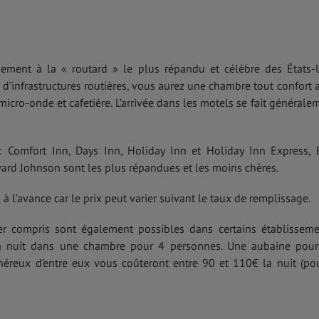
gement à la « routard » le plus répandu et célèbre des États-
d’infrastructures routières, vous aurez une chambre tout confort 
, micro-onde et cafetière. L’arrivée dans les motels se fait générale
: Comfort Inn, Days Inn, Holiday Inn et Holiday Inn Express, 
ard Johnson sont les plus répandues et les moins chères.
à l’avance car le prix peut varier suivant le taux de remplissage.
r compris sont également possibles dans certains établisseme
 nuit dans une chambre pour 4 personnes. Une aubaine pou
éreux d’entre eux vous coûteront entre 90 et 110€ la nuit (po