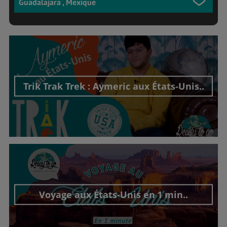
Guadalajara , Mexique
Trik Trak Trek : Aymeric aux États-Unis..
Découvrir cet interview
Voyage aux États-Unis en 1 min..