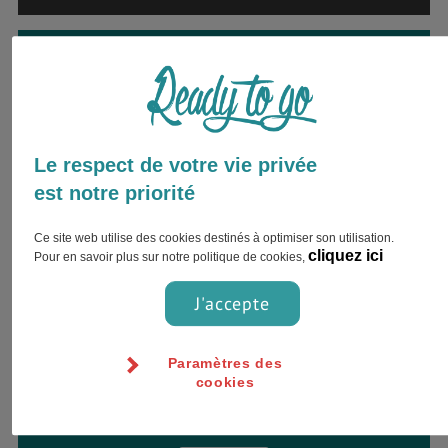
Envie d’être accompagné par
un expert ?
Inscrivez votre nom complet et choisissez
votre préférence pour le contact !
Le respect de votre vie privée
est notre priorité
Ce site web utilise des cookies destinés à optimiser son utilisation.
cliquez ici
Pour en savoir plus sur notre politique de cookies,
J'accepte
Paramètres des
cookies
Jour
Heure