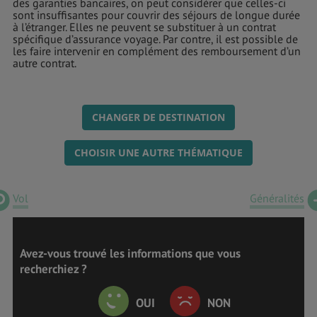
des garanties bancaires, on peut considérer que celles-ci
sont insuffisantes pour couvrir des séjours de longue durée
à l’étranger. Elles ne peuvent se substituer à un contrat
spécifique d’assurance voyage. Par contre, il est possible de
les faire intervenir en complément des remboursement d’un
autre contrat.
CHANGER DE DESTINATION
CHOISIR UNE AUTRE THÉMATIQUE
Vol
Généralités
Avez-vous trouvé les informations que vous
recherchiez ?
OUI
NON