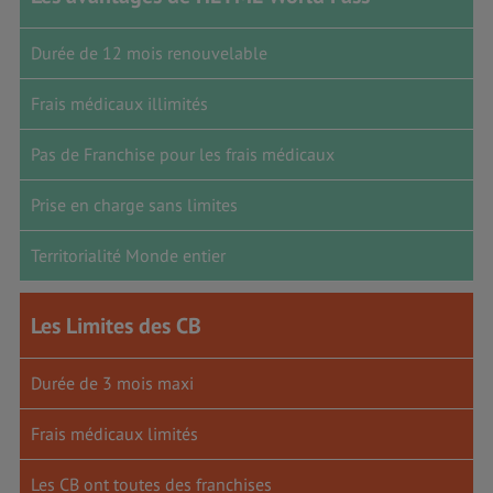
Durée de 12 mois renouvelable
Frais médicaux illimités
Pas de Franchise pour les frais médicaux
Prise en charge sans limites
Territorialité Monde entier
Les Limites des CB
Durée de 3 mois maxi
Frais médicaux limités
Les CB ont toutes des franchises