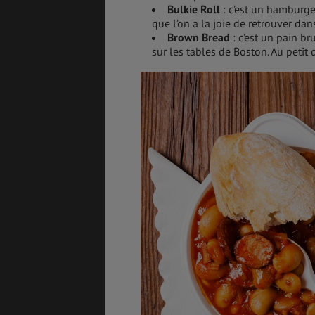
Bulkie Roll
: c’est un hamburge
que l’on a la joie de retrouver da
Brown Bread
: c’est un pain b
sur les tables de Boston. Au petit