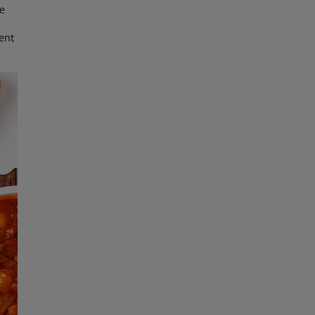
ce
ent