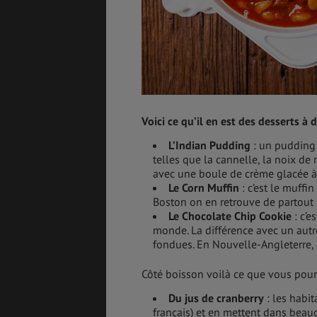
Voici ce qu’il en est des desserts à 
L’Indian Pudding
: un pudding 
telles que la cannelle, la noix de
avec une boule de crème glacée à 
Le Corn Muffin
: c’est le muffin
Boston on en retrouve de partout 
Le Chocolate Chip Cookie
: c’e
monde. La différence avec un autre
fondues. En Nouvelle-Angleterre,
Côté boisson voilà ce que vous pour
Du jus de cranberry
: les habi
français) et en mettent dans beau