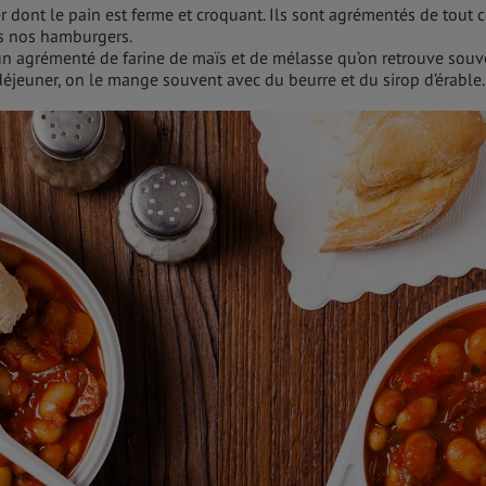
r dont le pain est ferme et croquant. Ils sont agrémentés de tout 
ns nos hamburgers.
run agrémenté de farine de maïs et de mélasse qu’on retrouve souv
 déjeuner, on le mange souvent avec du beurre et du sirop d’érable.