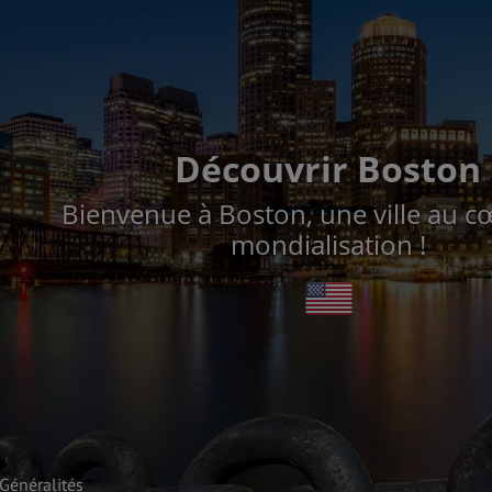
Découvrir Boston
Bienvenue à Boston, une ville au c
mondialisation !
Généralités