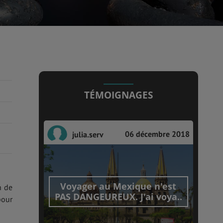
TÉMOIGNAGES
06 décembre 2018
julia.serv
Voyager au Mexique n'est
n de
PAS DANGEUREUX. J'ai voya..
pour