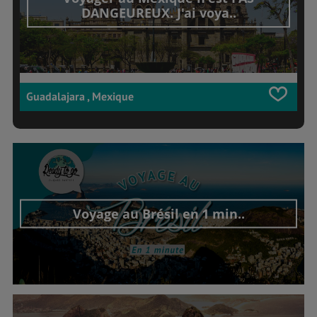
DANGEUREUX. J'ai voya..
Guadalajara , Mexique
Voyage au Brésil en 1 min..