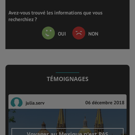
Avez-vous trouvé les informations que vous
recherchiez ?
OUI
NON
TÉMOIGNAGES
06 décembre 2018
julia.serv
Voyager au Mexique n'est PAS