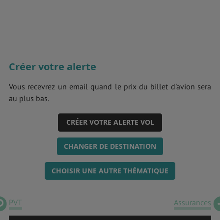
Créer votre alerte
Vous recevrez un email quand le prix du billet d'avion sera
au plus bas.
CRÉER VOTRE ALERTE VOL
CHANGER DE DESTINATION
CHOISIR UNE AUTRE THÉMATIQUE
PVT
Assurances