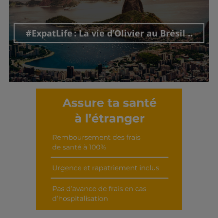
Découvrir cet interview
#ExpatLife : La vie d’Olivier au Brésil ..
Découvrir cet interview