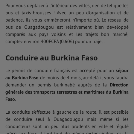
Pour vous déplacer à l’intérieur des villes, rien de tel que les
bus et taxis-brousses ! Avec un peu d’organisation et de
patience, ils vous emmèneront n’importe où. Le réseau de
bus de Ouagadougou est relativement bien développé
comparés aux pays voisins et les trajets bon marché,
comptez environ 400FCFA (0.60€) pour un trajet !
Conduire au Burkina Faso
Le permis de conduire français est accepté pour un
séjour
au Burkina Faso
de moins de 4 mois, au-delà il vous faudra
demander un permis burkinabé auprès de la
Direction
générale des transports terrestres et maritimes du Burkina
Faso
.
La conduite s’effectue à gauche de la route, il est possible
de conduire seul à Ouagadougou mais même si les
conducteurs sont un peu plus prudents en ville et régulé
grâce aux feux, il faut tout de même rester vigilent car la