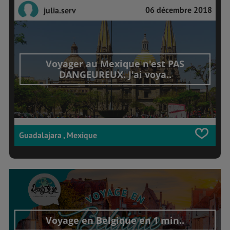
06 décembre 2018
julia.serv
Voyager au Mexique n'est PAS
DANGEUREUX. J'ai voya..
Guadalajara , Mexique
Voyage en Belgique en 1 min..