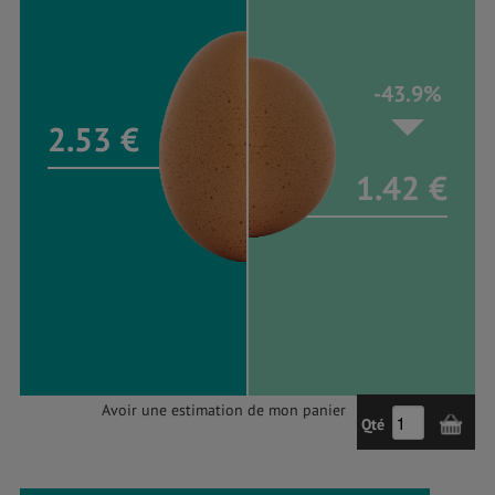
-43.9%
2.53 €
1.42 €
Avoir une estimation de mon panier
Qté