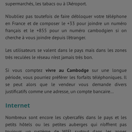
supermarchés, les tabacs ou à l’Aéroport.
N’oubliez pas toutefois de faire débloquer votre téléphone
en France et de composer le +33 pour joindre un numéro
français et le +855 pour un numéro cambodgien si on
cherche à vous joindre depuis l’étranger.
Les utilisateurs se valent dans le pays mais dans les zones
très reculées le réseau n’est jamais très bon.
Si vous comptez
vivre au Cambodge
sur une longue
période, vous pourriez préférer les forfaits téléphoniques. Il
se peut alors que le vendeur vous demande divers
justificatifs comme une adresse, un compte bancaire…
Internet
Nombreux sont encore les cybercafés dans le pays et les
petits hôtels ou les petites auberges qui n’offrent pas
toujours un système de WIFI surtout dans les zones