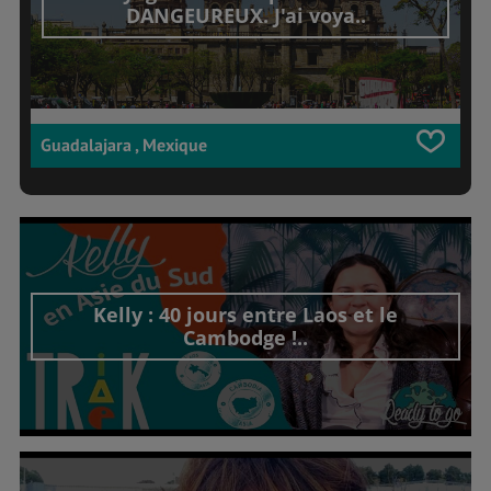
DANGEUREUX. J'ai voya..
Guadalajara , Mexique
Kelly : 40 jours entre Laos et le
Cambodge !..
Découvrir cet interview