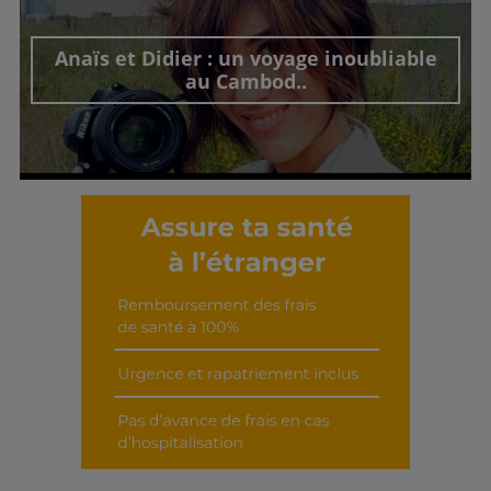
Anaïs et Didier : un voyage inoubliable
au Cambod..
Découvrir cet interview