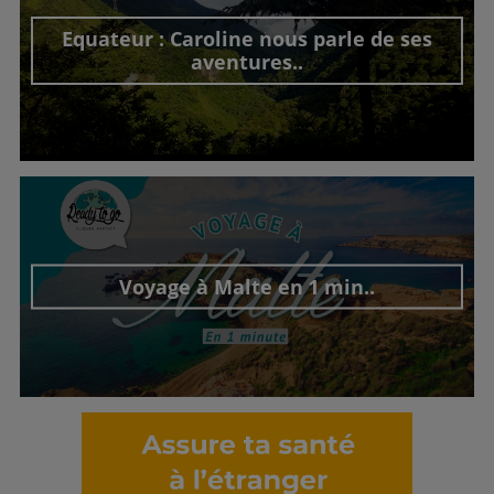
Equateur : Caroline nous parle de ses
aventures..
Découvrir cet interview
Voyage à Malte en 1 min..
Découvrir cet interview