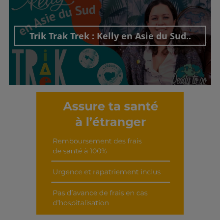
Découvrir cet interview
Trik Trak Trek : Kelly en Asie du Sud..
Découvrir cet interview