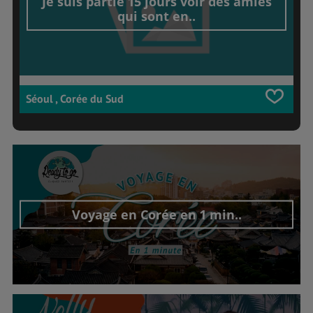
Je suis partie 15 jours voir des amies
qui sont en..
Séoul , Corée du Sud
Voyage en Corée en 1 min..