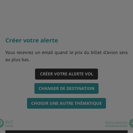
Créer votre alerte
Vous recevrez un email quand le prix du billet d'avion sera
au plus bas.
CRÉER VOTRE ALERTE VOL
CHANGER DE DESTINATION
CHOISIR UNE AUTRE THÉMATIQUE
PVT
Assurances