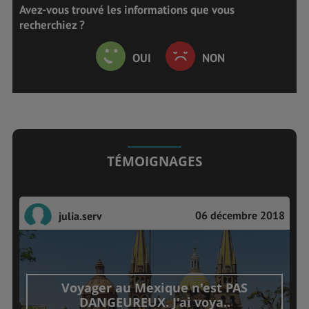
Avez-vous trouvé les informations que vous
recherchiez ?
OUI
NON
TÉMOIGNAGES
06 décembre 2018
julia.serv
Voyager au Mexique n'est PAS
DANGEUREUX. J'ai voya..