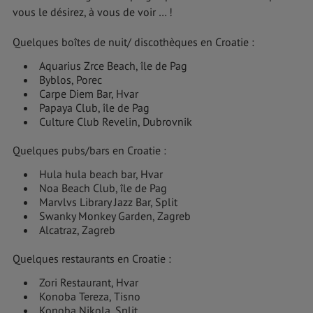
vous le désirez, à vous de voir … !
Quelques boîtes de nuit/ discothèques en Croatie :
Aquarius Zrce Beach, île de Pag
Byblos, Porec
Carpe Diem Bar, Hvar
Papaya Club, île de Pag
Culture Club Revelin, Dubrovnik
Quelques pubs/bars en Croatie :
Hula hula beach bar, Hvar
Noa Beach Club, île de Pag
Marvlvs Library Jazz Bar, Split
Swanky Monkey Garden, Zagreb
Alcatraz, Zagreb
Quelques restaurants en Croatie :
Zori Restaurant, Hvar
Konoba Tereza, Tisno
Konoba Nikola, Split