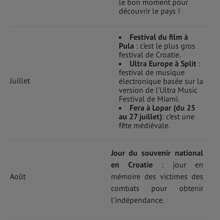
le bon moment pour
découvrir le pays !
Festival du film à
Pula
: c’est le plus gros
festival de Croatie.
Ultra Europe à Split
:
festival de musique
Juillet
électronique basée sur la
version de l’Ultra Music
Festival de Miami.
Fera à Lopar (du 25
au 27 juillet)
: c’est une
fête médiévale.
Jour du souvenir national
en Croatie
: jour en
Août
mémoire des victimes des
combats pour obtenir
l’indépendance.