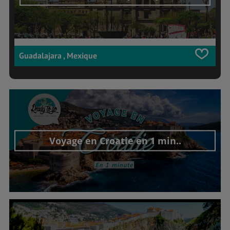
Guadalajara , Mexique
Voyage en Croatie en 1 min..
Découvrir cet interview