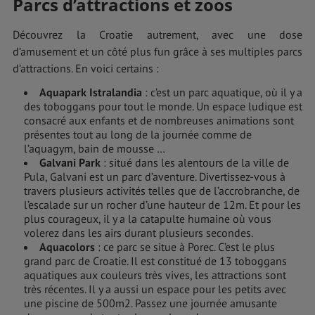
Parcs d’attractions et zoos
Découvrez la Croatie autrement, avec une dose
d’amusement et un côté plus fun grâce à ses multiples parcs
d’attractions. En voici certains :
Aquapark Istralandia
: c’est un parc aquatique, où il y a
des toboggans pour tout le monde. Un espace ludique est
consacré aux enfants et de nombreuses animations sont
présentes tout au long de la journée comme de
l’aquagym, bain de mousse …
Galvani Park
: situé dans les alentours de la ville de
Pula, Galvani est un parc d’aventure. Divertissez-vous à
travers plusieurs activités telles que de l’accrobranche, de
l’escalade sur un rocher d’une hauteur de 12m. Et pour les
plus courageux, il y a la catapulte humaine où vous
volerez dans les airs durant plusieurs secondes.
Aquacolors
: ce parc se situe à Porec. C’est le plus
grand parc de Croatie. Il est constitué de 13 toboggans
aquatiques aux couleurs très vives, les attractions sont
très récentes. Il y a aussi un espace pour les petits avec
une piscine de 500m2. Passez une journée amusante