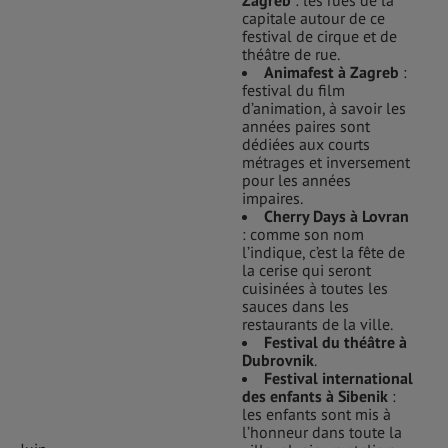
capitale autour de ce
festival de cirque et de
théâtre de rue.
Animafest à Zagreb
:
festival du film
d’animation, à savoir les
années paires sont
dédiées aux courts
métrages et inversement
pour les années
impaires.
Cherry Days à Lovran
: comme son nom
l’indique, c’est la fête de
la cerise qui seront
cuisinées à toutes les
sauces dans les
restaurants de la ville.
Festival du théâtre à
Dubrovnik
.
Festival international
des enfants à Sibenik
:
les enfants sont mis à
l’honneur dans toute la