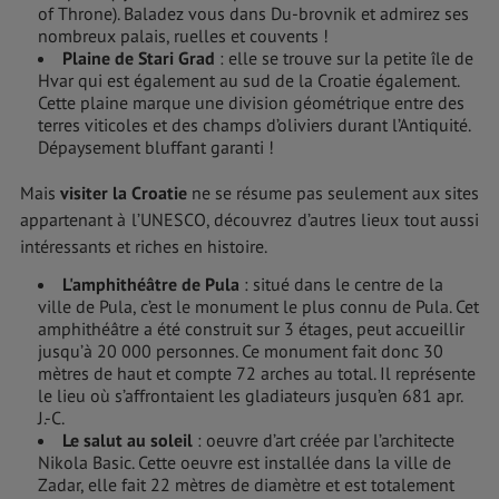
of Throne). Baladez vous dans Du-brovnik et admirez ses
nombreux palais, ruelles et couvents !
Plaine de Stari Grad
: elle se trouve sur la petite île de
Hvar qui est également au sud de la Croatie également.
Cette plaine marque une division géométrique entre des
terres viticoles et des champs d’oliviers durant l’Antiquité.
Dépaysement bluffant garanti !
Mais
visiter la Croatie
ne se résume pas seulement aux sites
appartenant à l’UNESCO, découvrez d’autres lieux tout aussi
intéressants et riches en histoire.
L'amphithéâtre de Pula
: situé dans le centre de la
ville de Pula, c’est le monument le plus connu de Pula. Cet
amphithéâtre a été construit sur 3 étages, peut accueillir
jusqu’à 20 000 personnes. Ce monument fait donc 30
mètres de haut et compte 72 arches au total. Il représente
le lieu où s’affrontaient les gladiateurs jusqu’en 681 apr.
J.-C.
Le salut au soleil
: oeuvre d’art créée par l’architecte
Nikola Basic. Cette oeuvre est installée dans la ville de
Zadar, elle fait 22 mètres de diamètre et est totalement