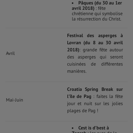
Pâques (du 30 au 1er
avril 2018)
: fête
chrétienne qui symbolise
la résurrection du Christ.
Festival des asperges à
Lovran (du 8 au 30 avril
2018)
: grande fête autour
Avril
des asperges qui seront
cuisinées de différentes
manières.
Croatia Spring Break sur
l’île de Pag
: faites la fête
Mai-Juin
jour et nuit sur les jolies
plages de Pag !
Cest is d’best à
Zagreb
: les rues de la