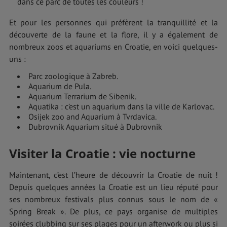
dans ce parc de toutes les couleurs !
Et pour les personnes qui préfèrent la tranquillité et la
découverte de la faune et la flore, il y a également de
nombreux zoos et aquariums en Croatie, en voici quelques-
uns :
Parc zoologique à Zabreb.
Aquarium de Pula.
Aquarium Terrarium de Sibenik.
Aquatika : c’est un aquarium dans la ville de Karlovac.
Osijek zoo and Aquarium à Tvrdavica.
Dubrovnik Aquarium situé à Dubrovnik
Visiter la Croatie : vie nocturne
Maintenant, c’est l’heure de découvrir la Croatie de nuit !
Depuis quelques années la Croatie est un lieu réputé pour
ses nombreux festivals plus connus sous le nom de «
Spring Break ». De plus, ce pays organise de multiples
soirées clubbing sur ses plages pour un afterwork ou plus si