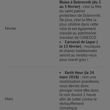
Blaise à Dubrovnik (du 2
au 3 février)
: c’est la fête
du saint patron
protecteur de Dubrovnik.
De plus, c’est la fête la
plus célèbre dans cette
Février
ville et est également
classée au patrimoine
mondial de l’UNESCO.
Carnaval de Lopar (
le 13 février)
: musiques
et chants traditionnels
seront au rendez-vous
pour mardi gras !
Earth Hour (le 24
mars 2018)
: c’est une
mobilisation planétaire,
vous devrez donc
plonger votre tête dans
le noir durant 1 heure
Mars
afin de lutter contre le
réchauffement
climatique.