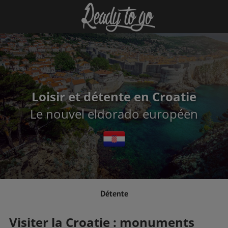
Loisir et détente en Croatie
Le nouvel eldorado européen
Détente
Visiter la Croatie : monuments