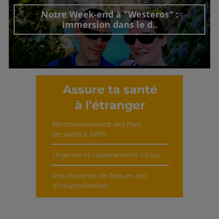
Notre Week-end à "Westeros" :
immersion dans le d..
Découvrir cet interview