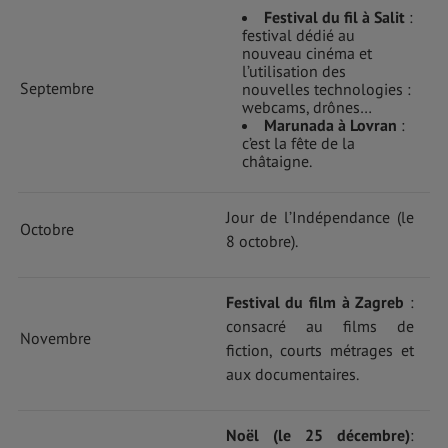
Festival du fil à Salit
:
festival dédié au
nouveau cinéma et
l’utilisation des
Septembre
nouvelles technologies :
webcams, drônes…
Marunada à Lovran
:
c’est la fête de la
châtaigne.
Jour de l’Indépendance (le
Octobre
8 octobre).
Festival du film à Zagreb
:
consacré au films de
Novembre
fiction, courts métrages et
aux documentaires.
Noël (le 25 décembre)
: