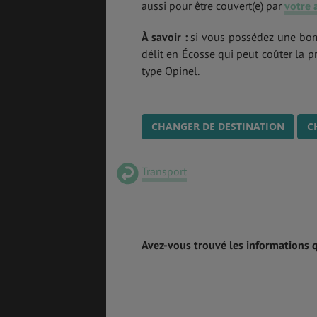
aussi pour être couvert(e) par
votre 
À savoir :
si vous possédez une bomb
délit en Écosse qui peut coûter la 
type Opinel.
CHANGER DE DESTINATION
C
Transport
Avez-vous trouvé les informations 