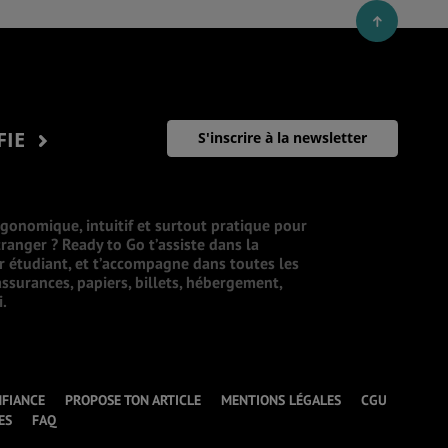
FIE
S'inscrire à la newsletter
rgonomique, intuitif et surtout pratique pour
ranger ? Ready to Go t’assiste dans la
ur étudiant, et t’accompagne dans toutes les
ssurances, papiers, billets, hébergement,
i.
NFIANCE
PROPOSE TON ARTICLE
MENTIONS LÉGALES
CGU
ES
FAQ