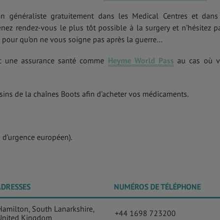
n généraliste gratuitement dans les Medical Centres et dans
enez rendez-vous le plus tôt possible à la surgery et n’hésitez p
on pour qu’on ne vous soigne pas après la guerre…
vec une assurance santé comme
Heyme World Pass
au cas où v
ins de la chaînes Boots afin d’acheter vos médicaments.
 d’urgence européen).
ADRESSES
NUMÉROS DE TÉLÉPHONE
Hamilton, South Lanarkshire,
+44 1698 723200
United Kingdom