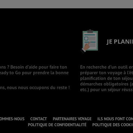
JE PLANI
ons ? Besoin d’aide pour faire ton
En recherche d’un outil e
Ready to Go pour prendre la bonne
préparer ton voyage à l’ét
planification de ton séjo
démarches obligatoires (a
ions, nous nous occupons du reste !
etc.) pour un séjour réuss
SOMMES-NOUS
CONTACT
PARTENAIRES VOYAGE
ILS NOUS FONT CO
POLITIQUE DE CONFIDENTIALITÉ
POLITIQUE DES COOKI