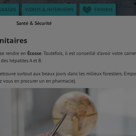
GNAGES
VIDEOS & INTERVIEWS
FAVORIS
Santé & Sécurité
nitaires
 se rendre en
Écosse
. Toutefois, il est conseillé d’avoir votre carne
des hépatites A et B.
 retrouve surtout aux beaux jours dans les milieux forestiers. Empo
ez vous en procurer un en pharmacie).