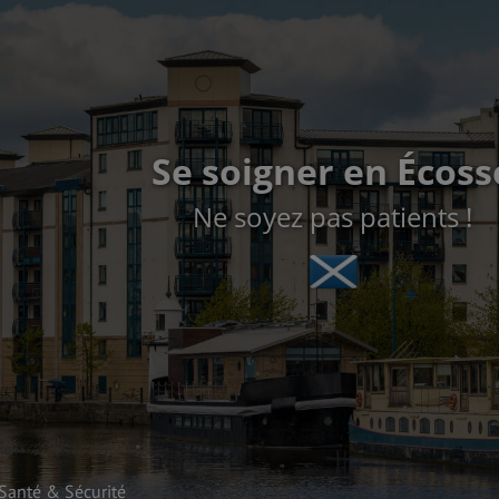
Se soigner en Écoss
Ne soyez pas patients !
Santé & Sécurité