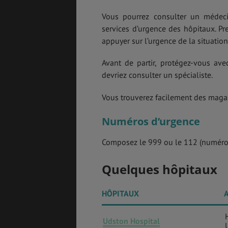
Vous pourrez consulter un médeci
services d’urgence des hôpitaux. Pr
appuyer sur l’urgence de la situati
Avant de partir, protégez-vous a
devriez consulter un spécialiste.
Vous trouverez facilement des magas
Numéros d’urgence
Composez le 999 ou le 112 (numéro
Quelques hôpitaux
HÔPITAUX
Udston Hospital