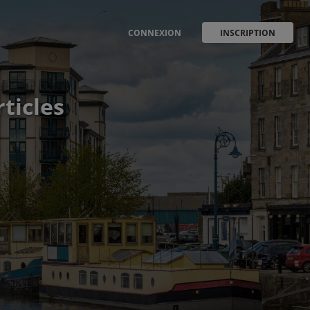
CONNEXION
INSCRIPTION
ticles