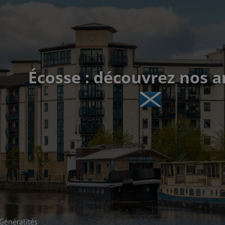
Écosse : découvrez nos ar
Généralités