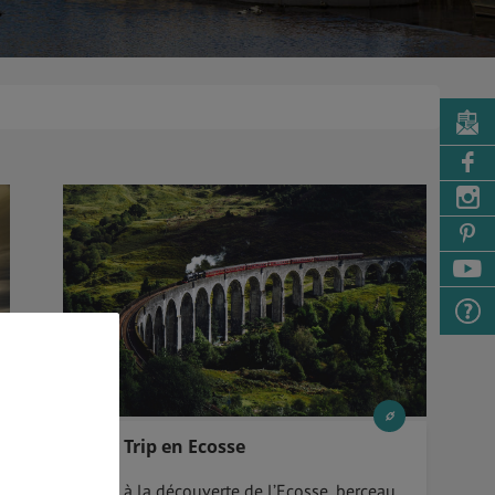
City Trip en Ecosse
Partez à la découverte de l’Ecosse, berceau