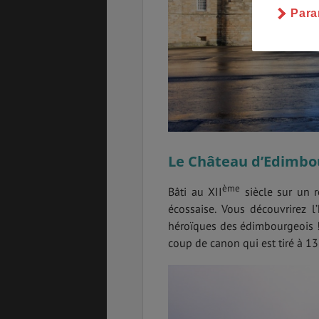
Para
Le Château d’Edimbo
ème
Bâti au XII
siècle sur un 
écossaise. Vous découvrirez l’
héroïques des édimbourgeois 
coup de canon qui est tiré à 13