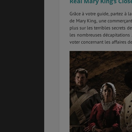
Real Mary King’s Clos
Grâce à votre guide, partez à 
de Mary King, une commerçant
plus sur les terribles secrets d
les nombreuses décapitations …
voter concernant les affaires de