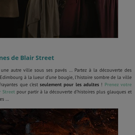
nes de Blair Street
une autre ville sous ses pavés … Partez à la découverte des
Edimbourg à la lueur d’une bougie, l’histoire sombre de la ville
ffrayantes que c’est
seulement pour les adultes
!
Prenez votre
r Street
pour partir à la découverte d’histoires plus glauques et
res …