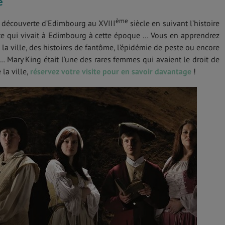
e
ème
la découverte d’Edimbourg au XVIII
siècle en suivant l’histoire
e qui vivait à Edimbourg à cette époque … Vous en apprendrez
e la ville, des histoires de fantôme, l’épidémie de peste ou encore
 Mary King était l’une des rares femmes qui avaient le droit de
 la ville,
réservez votre visite pour en savoir davantage
!