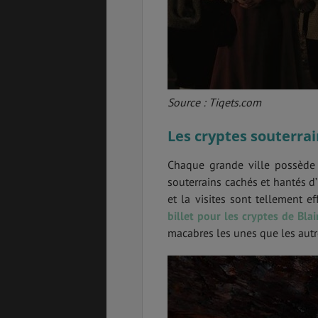
Source : Tiqets.com
Les cryptes souterrai
Chaque grande ville possède 
souterrains cachés et hantés d’
et la visites sont tellement e
billet pour les cryptes de Blai
macabres les unes que les aut