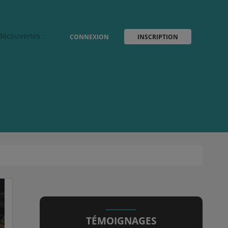
découvertes :
CONNEXION
INSCRIPTION
TÉMOIGNAGES