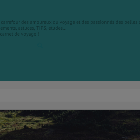
le carrefour des amoureux du voyage et des passionnés des belles 
sements, astuces, TIPS, études...
 carnet de voyage !