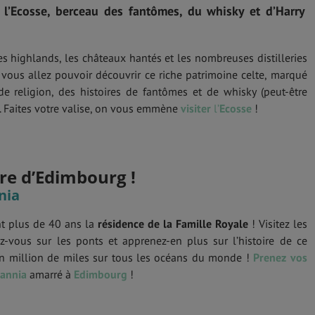
 l’Ecosse, berceau des fantômes, du whisky et d’Harry
les highlands, les châteaux hantés et les nombreuses distilleries
, vous allez pouvoir découvrir ce riche patrimoine celte, marqué
de religion, des histoires de fantômes et de whisky (peut-être
. Faites votre valise, on vous emmène
visiter
l’
Ecosse
!
ire d’Edimbourg !
nia
t plus de 40 ans la
résidence de la Famille Royale
! Visitez les
ez-vous sur les ponts et apprenez-en plus sur l’histoire de ce
un million de miles sur tous les océans du monde !
Prenez vos
tannia
amarré à
Edimbourg
!