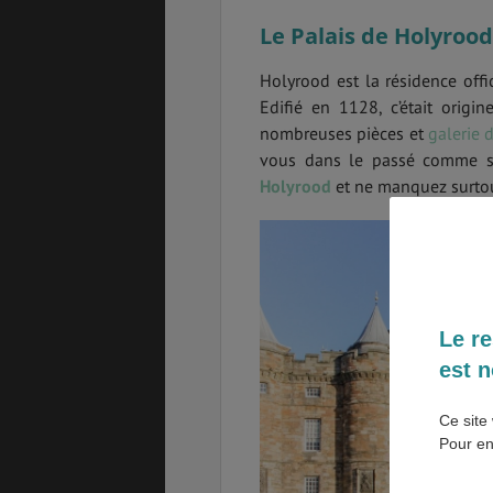
Le Palais de Holyrood
SANTÉ &
ÉTUDES
SÉCURITÉ
Holyrood est la résidence offi
Edifié en 1128, c’était origi
nombreuses pièces et
galerie 
vous dans le passé comme si
EMPLOIS &
BONS PLANS
STAGES
Holyrood
et ne manquez surtout
MÉTÉO & GÉO
VOL
Le re
est n
ASSURANCES
Ce site 
Pour en