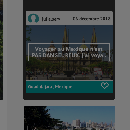
06 décembre 2018
julia.serv
Voyager au Mexique n'est
PAS DANGEUREUX. J'ai voya..
Guadalajara , Mexique