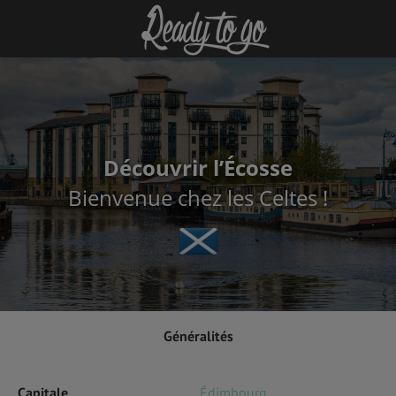
Découvrir l’Écosse
Bienvenue chez les Celtes !
Généralités
Capitale
Édimbourg