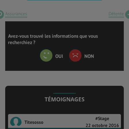
Assurances
Détente
Avez-vous trouvé les informations que vous
recherchiez ?
OUI
NON
TÉMOIGNAGES
#Stage
Titesosso
22 octobre 2016