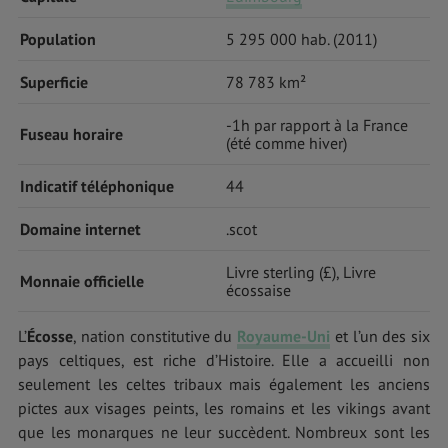
Population
5 295 000 hab. (2011)
Superficie
78 783 km²
-1h par rapport à la France
Fuseau horaire
(été comme hiver)
Indicatif téléphonique
44
Domaine internet
.scot
Livre sterling (£), Livre
Monnaie officielle
écossaise
L’
Écosse
, nation constitutive du
Royaume-Uni
et l’un des six
pays celtiques, est riche d’Histoire. Elle a accueilli non
seulement les celtes tribaux mais également les anciens
pictes aux visages peints, les romains et les vikings avant
que les monarques ne leur succèdent. Nombreux sont les