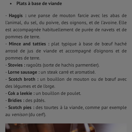
Plats à base de viande
-
Haggis :
une panse de mouton farcie avec les abas de
l’animal, du sel, du poivre, des oignons, et de l’avoine. Elle
est accompagnée habituellement de purée de navets et de
pommes de terre.
-
Mince and tatties :
plat typique à base de bœuf haché
arrosé de jus de viande et accompagné d’oignons et de
pommes de terre.
-
Stovies :
ragoûts (sorte de hachis parmentier).
-
Lorne sausage :
un steak carré et aromatisé.
-
Scotch broth :
un bouillon de mouton ou de bœuf avec
des légumes et de l’orge.
-
Cok a leekie :
un bouillon de poulet.
-
Bridies :
des pâtés.
-
Scotch pies :
des tourtes à la viande, comme par exemple
au
venison
(du cerf).