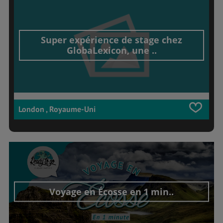
Super expérience de stage chez
GlobaLexicon, une ..
London , Royaume-Uni
Voyage en Écosse en 1 min..