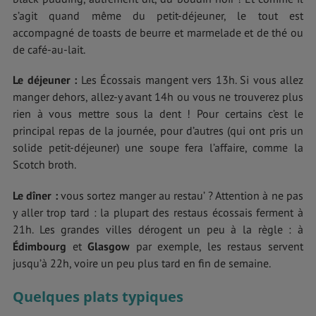
s’agit quand même du petit-déjeuner, le tout est
accompagné de toasts de beurre et marmelade et de thé ou
de café-au-lait.
Le déjeuner :
Les Écossais mangent vers 13h. Si vous allez
manger dehors, allez-y avant 14h ou vous ne trouverez plus
rien à vous mettre sous la dent ! Pour certains c’est le
principal repas de la journée, pour d’autres (qui ont pris un
solide petit-déjeuner) une soupe fera l’affaire, comme la
Scotch broth.
Le dîner :
vous sortez manger au restau’ ? Attention à ne pas
y aller trop tard : la plupart des restaus écossais ferment à
21h. Les grandes villes dérogent un peu à la règle : à
Édimbourg
et
Glasgow
par exemple, les restaus servent
jusqu’à 22h, voire un peu plus tard en fin de semaine.
Quelques plats typiques