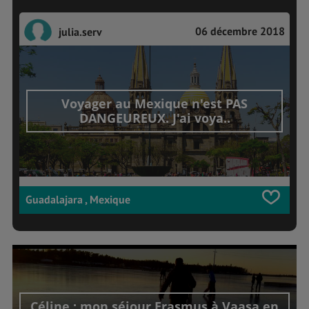
06 décembre 2018
julia.serv
Voyager au Mexique n'est PAS
DANGEUREUX. J'ai voya..
Guadalajara , Mexique
Céline : mon séjour Erasmus à Vaasa en