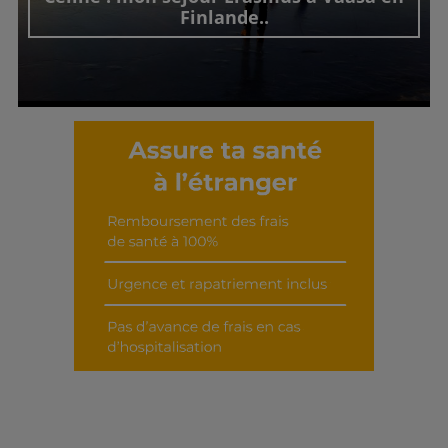
Finlande..
Découvrir cet interview