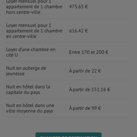
Loyer mensuel pour 1
appartement de 1 chambre
475.65 €
hors centre-ville
Loyer mensuel pour 1
appartement de 1 chambre
616.42 €
en centre-ville
Loyer d’une chambre en
Entre 170 et 200 €
cité U
Nuit en auberge de
À partir de 22 €
jeunesse
Nuit en hôtel dans la
À partir de 151.16 €
capitale du pays
Nuit en hôtel dans une
À partir de 99 €
ville moyenne du pays