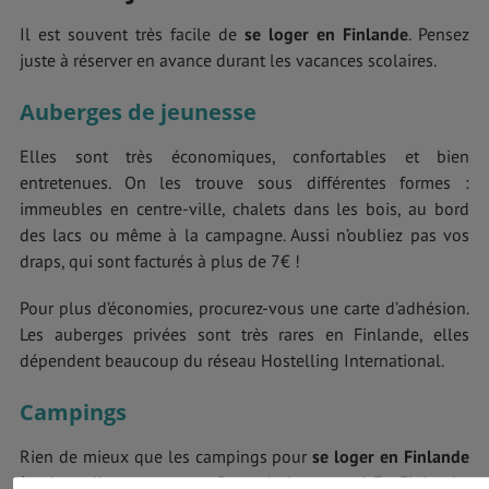
Il est souvent très facile de
se loger en Finlande
. Pensez
juste à réserver en avance durant les vacances scolaires.
Auberges de jeunesse
Elles sont très économiques, confortables et bien
entretenues. On les trouve sous différentes formes :
immeubles en centre-ville, chalets dans les bois, au bord
des lacs ou même à la campagne. Aussi n’oubliez pas vos
draps, qui sont facturés à plus de 7€ !
Pour plus d’économies, procurez-vous une carte d’adhésion.
Les auberges privées sont très rares en Finlande, elles
dépendent beaucoup du réseau Hostelling International.
Campings
Rien de mieux que les campings pour
se loger en Finlande
à prix malins, tout en profitant de la nature ! En Finlande,