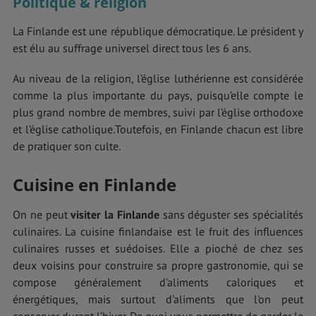
Politique & religion
La Finlande est une république démocratique. Le président y
est élu au suffrage universel direct tous les 6 ans.
Au niveau de la religion, l’église luthérienne est considérée
comme la plus importante du pays, puisqu’elle compte le
plus grand nombre de membres, suivi par l’église orthodoxe
et l’église catholique.Toutefois, en Finlande chacun est libre
de pratiquer son culte.
Cuisine en Finlande
On ne peut
visiter la Finlande
sans déguster ses spécialités
culinaires. La cuisine finlandaise est le fruit des influences
culinaires russes et suédoises. Elle a pioché de chez ses
deux voisins pour construire sa propre gastronomie, qui se
compose généralement d'aliments caloriques et
énergétiques, mais surtout d'aliments que l'on peut
conserver durant l’hiver. De quoi vous permettre de garder le