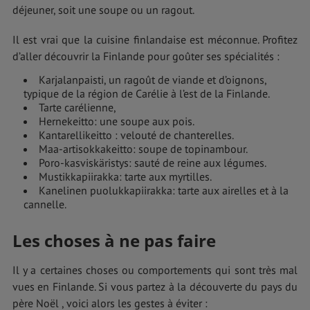
déjeuner, soit une soupe ou un ragout.
Il est vrai que la cuisine finlandaise est méconnue. Profitez
d’aller découvrir la Finlande pour goûter ses spécialités :
Karjalanpaisti, un ragoût de viande et d’oignons,
typique de la région de Carélie à l’est de la Finlande.
Tarte carélienne,
Hernekeitto: une soupe aux pois.
Kantarellikeitto : velouté de chanterelles.
Maa-artisokkakeitto: soupe de topinambour.
Poro-kasviskäristys: sauté de reine aux légumes.
Mustikkapiirakka: tarte aux myrtilles.
Kanelinen puolukkapiirakka: tarte aux airelles et à la
cannelle.
Les choses à ne pas faire
Il y a certaines choses ou comportements qui sont très mal
vues en Finlande. Si vous partez à la découverte du pays du
père Noël , voici alors les gestes à éviter :