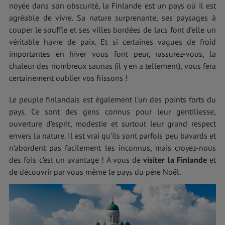
noyée dans son obscurité, la Finlande est un pays où il est
agréable de vivre. Sa nature surprenante, ses paysages à
couper le souffle et ses villes bordées de lacs font d'elle un
véritable havre de paix. Et si certaines vagues de froid
importantes en hiver vous font peur, rassurez-vous, la
chaleur des nombreux saunas (il y en a tellement), vous fera
certainement oublier vos frissons !
Le peuple finlandais est également l’un des points forts du
pays. Ce sont des gens connus pour leur gentillesse,
ouverture d’esprit, modestie et surtout leur grand respect
envers la nature. Il est vrai qu’ils sont parfois peu bavards et
n’abordent pas facilement les inconnus, mais croyez-nous
des fois c’est un avantage ! A vous de
visiter la Finlande
et
de découvrir par vous même le pays du père Noël.