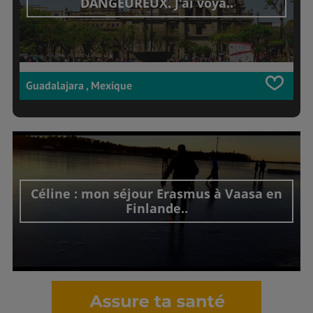
DANGEUREUX. J'ai voya..
Guadalajara , Mexique
Céline : mon séjour Erasmus à Vaasa en
Finlande..
Découvrir cet interview