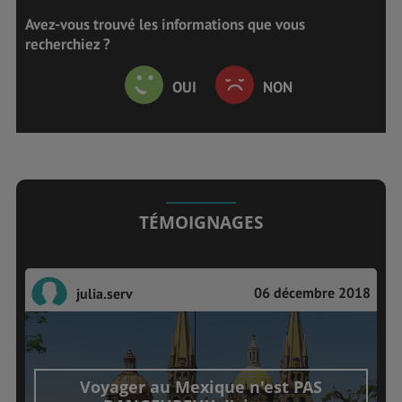
Avez-vous trouvé les informations que vous
recherchiez ?
OUI
NON
TÉMOIGNAGES
06 décembre 2018
julia.serv
Voyager au Mexique n'est PAS