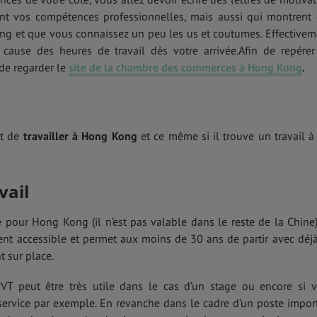
t vos compétences professionnelles, mais aussi qui montrent
ng et que vous connaissez un peu les us et coutumes. Effectivem
 cause des heures de travail dès votre arrivée.Afin de repérer
 de regarder le
site de la chambre des commerces à Hong Kong
.
it de
travailler à Hong Kong
et ce même si il trouve un travail à
vail
pour Hong Kong (il n’est pas valable dans le reste de la Chine)
ent accessible et permet aux moins de 30 ans de partir avec déj
t sur place.
PVT peut être très utile dans le cas d’un stage ou encore si 
service par exemple. En revanche dans le cadre d’un poste impor