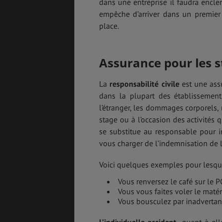
dans une entreprise il faudra encl
empêche d’arriver dans un premier
place.
Assurance pour les s
La
responsabilité civile
est une assu
dans la plupart des établissement
l’étranger, les dommages corporels, 
stage ou à l’occasion des activités q
se substitue au responsable pour i
vous charger de l’indemnisation de l
Voici quelques exemples pour lesquel
Vous renversez le café sur le P
Vous vous faites voler le matéri
Vous bousculez par inadvertan
L’individuelle accident,
quant à ell