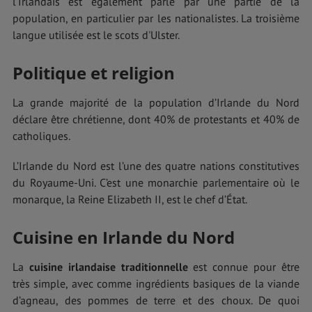
l’Irlandais est également parlé par une partie de la
population, en particulier par les nationalistes. La troisième
langue utilisée est le scots d'Ulster.
Politique et religion
La grande majorité de la population d’Irlande du Nord
déclare être chrétienne, dont 40% de protestants et 40% de
catholiques.
L’Irlande du Nord est l’une des quatre nations constitutives
du Royaume-Uni. C’est une monarchie parlementaire où le
monarque, la Reine Elizabeth II, est le chef d’État.
Cuisine en Irlande du Nord
La
cuisine irlandaise traditionnelle
est connue pour être
très simple, avec comme ingrédients basiques de la viande
d’agneau, des pommes de terre et des choux. De quoi