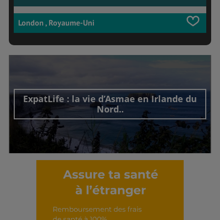
London , Royaume-Uni
ExpatLife : la vie d’Asmae en Irlande du
Nord..
Découvrir cet interview