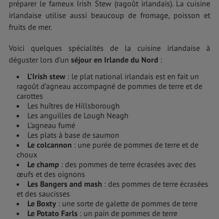
préparer le fameux Irish Stew (ragoût irlandais). La cuisine
irlandaise utilise aussi beaucoup de fromage, poisson et
fruits de mer.
Voici quelques spécialités de la cuisine irlandaise à
déguster lors d’un
séjour en Irlande du Nord
:
L’Irish stew
: le plat national irlandais est en fait un
ragoût d’agneau accompagné de pommes de terre et de
carottes
Les huîtres de Hillsborough
Les anguilles de Lough Neagh
L’agneau fumé
Les plats à base de saumon
Le colcannon
: une purée de pommes de terre et de
choux
Le champ
: des pommes de terre écrasées avec des
œufs et des oignons
Les Bangers and mash
: des pommes de terre écrasées
et des saucisses
Le Boxty
: une sorte de galette de pommes de terre
Le Potato Farls
: un pain de pommes de terre