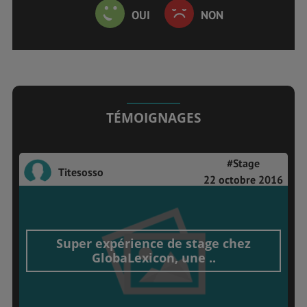
OUI
NON
TÉMOIGNAGES
#Stage
Titesosso
22 octobre 2016
Super expérience de stage chez
GlobaLexicon, une ..