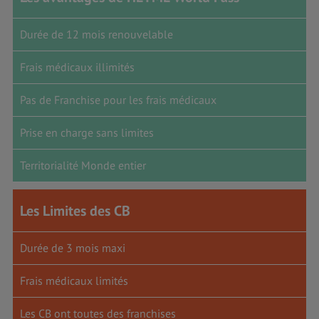
Durée de 12 mois renouvelable
Frais médicaux illimités
Pas de Franchise pour les frais médicaux
Prise en charge sans limites
Territorialité Monde entier
Les Limites des CB
Durée de 3 mois maxi
Frais médicaux limités
Les CB ont toutes des franchises