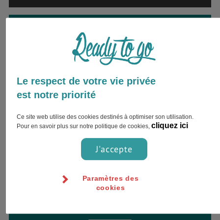
Envie d’être accompagné par
un expert ?
Inscrivez votre nom complet et choisissez
votre préférence pour le contact !
Le respect de votre vie privée
est notre priorité
Ce site web utilise des cookies destinés à optimiser son utilisation.
cliquez ici
Pour en savoir plus sur notre politique de cookies,
J'accepte
Paramètres des
cookies
Jour
Heure