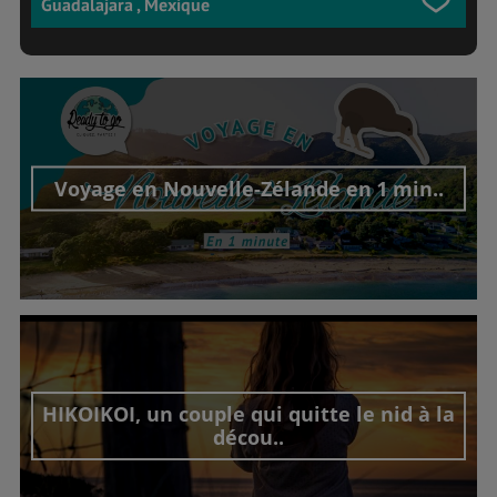
Guadalajara , Mexique
Voyage en Nouvelle-Zélande en 1 min..
Découvrir cet interview
HIKOIKOI, un couple qui quitte le nid à la
décou..