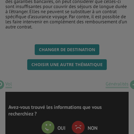
des garanties bancaires, on peut considérer que celles-ci
sont insuffisantes pour couvrir des séjours de longue durée
à l’étranger. Elles ne peuvent se substituer à un contrat
spécifique d’assurance voyage. Par contre, il est possible de
les faire intervenir en complément des remboursement d’un
autre contrat.
CHANGER DE DESTINATION
CHOISIR UNE AUTRE THÉMATIQUE
Vol
Généralités
Avez-vous trouvé les informations que vous
recherchiez ?
OUI
NON