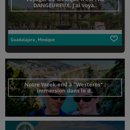
DANGEUREUX. J'ai voya..
Guadalajara , Mexique
Notre Week-end à "Westeros" :
immersion dans le d..