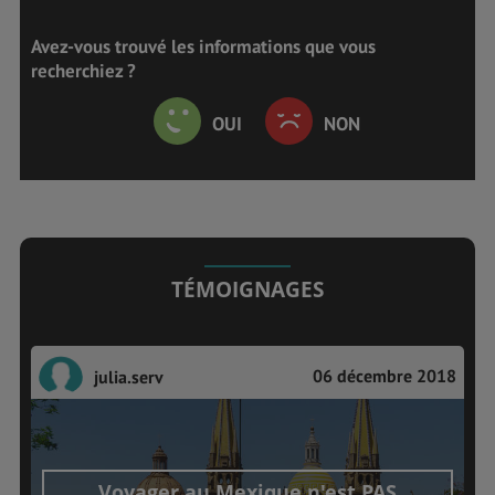
Avez-vous trouvé les informations que vous
recherchiez ?
OUI
NON
TÉMOIGNAGES
06 décembre 2018
julia.serv
Voyager au Mexique n'est PAS