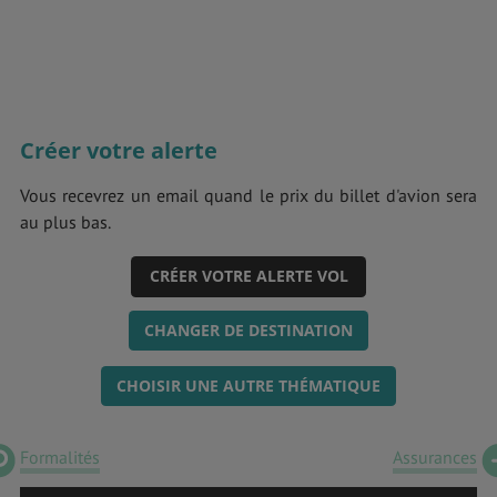
Créer votre alerte
Vous recevrez un email quand le prix du billet d'avion sera
au plus bas.
CRÉER VOTRE ALERTE VOL
CHANGER DE DESTINATION
CHOISIR UNE AUTRE THÉMATIQUE
Formalités
Assurances