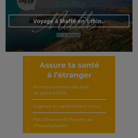
Découvrir cet interview
Voyage à Malte en 1 min..
Découvrir cet interview