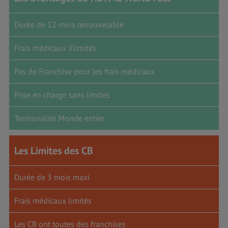
Durée de 12 mois renouvelable
Frais médicaux illimités
Pas de Franchise pour les frais médicaux
Prise en charge sans limites
Territorialité Monde entier
Les Limites des CB
Durée de 3 mois maxi
Frais médicaux limités
Les CB ont toutes des franchises