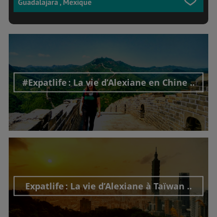
Guadalajara , Mexique
#Expatlife : La vie d’Alexiane en Chine ..
Découvrir cet interview
Expatlife : La vie d’Alexiane à Taïwan ..