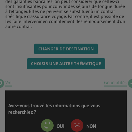
des garanties bancaires, on peut considérer que celles-ci
sont insuffisantes pour couvrir des séjours de longue durée
à l’étranger. Elles ne peuvent se substituer à un contrat
spécifique d’assurance voyage. Par contre, il est possible de
les faire intervenir en complément des remboursement d’un
autre contrat.
CHANGER DE DESTINATION
CHOISIR UNE AUTRE THÉMATIQUE
Vol
Généralités
Avez-vous trouvé les informations que vous
recherchiez ?
OUI
NON