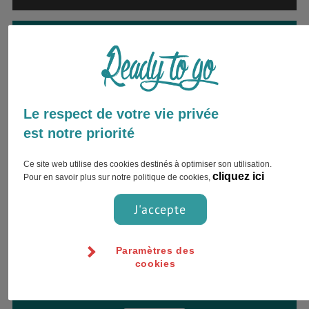
Envie d’être accompagné par
un expert ?
Inscrivez votre nom complet et choisissez
votre préférence pour le contact !
Le respect de votre vie privée
est notre priorité
Ce site web utilise des cookies destinés à optimiser son utilisation.
cliquez ici
Pour en savoir plus sur notre politique de cookies,
J'accepte
Paramètres des
cookies
Jour
Heure