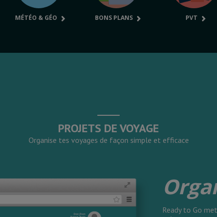
MÉTÉO & GÉO
BONS PLANS
PVT
PROJETS DE VOYAGE
Organise tes voyages de façon simple et efficace
Orga
Ready to Go met 