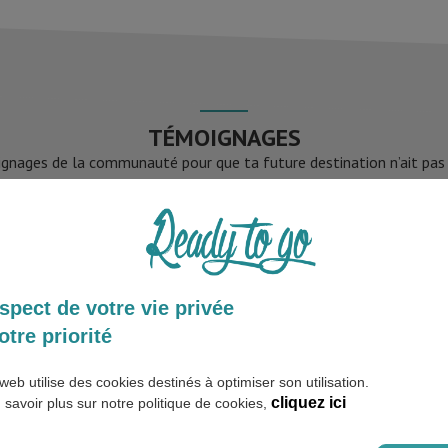
TÉMOIGNAGES
gnages de la communauté pour que ta future destination n’ait pas d
PLUS DE TÉMOIGNAGES
spect de votre vie privée
otre priorité
web utilise des cookies destinés à optimiser son utilisation.
cliquez ici
 savoir plus sur notre politique de cookies,