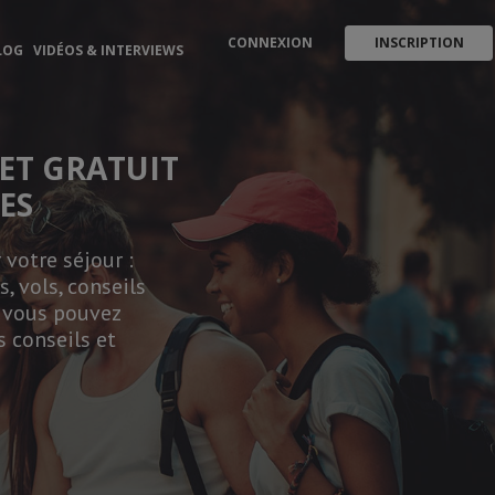
CONNEXION
INSCRIPTION
LOG
VIDÉOS & INTERVIEWS
ET GRATUIT
ES
votre séjour :
, vols, conseils
, vous pouvez
s conseils et