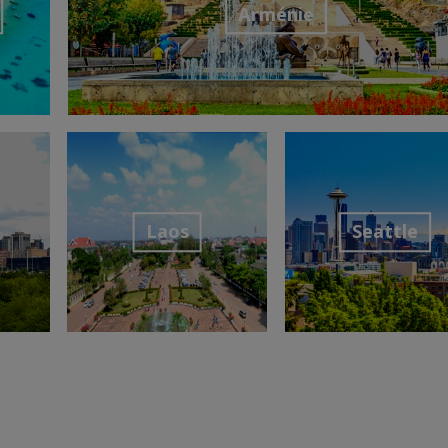
Arménie
nation
Découvrir la destination
Laos
Seattle
Découvrir la destination
Découvrir la destina