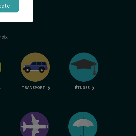
epte
hoix
TRANSPORT
ÉTUDES