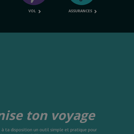
VOL
ASSURANCES
nise ton voyage
à ta disposition un outil simple et pratique pour