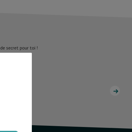
e secret pour toi !