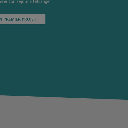
iser ton séjour à l’étranger.
N PREMIER PROJET