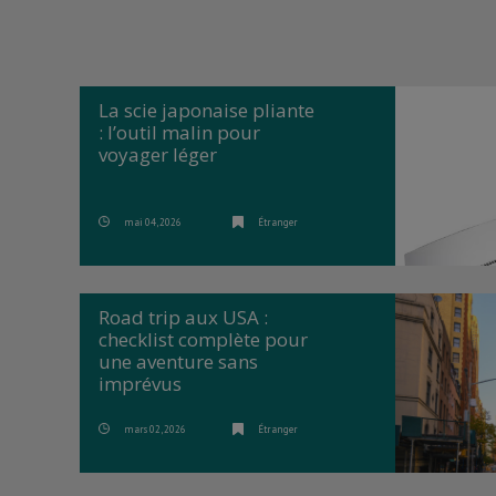
La scie japonaise pliante
: l’outil malin pour
voyager léger
mai 04, 2026
Étranger
Road trip aux USA :
checklist complète pour
une aventure sans
imprévus
mars 02, 2026
Étranger