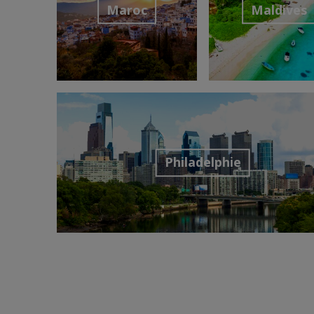
Maroc
Maldives
Découvrir la destination
Découvrir la desti
Philadelphie
Découvrir la destination