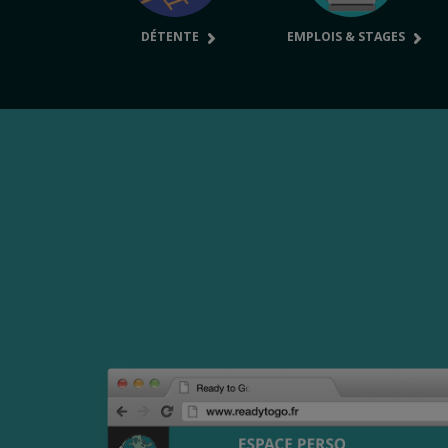
DÉTENTE
EMPLOIS & STAGES