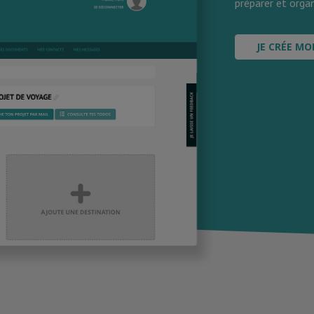
préparer et organ
JE CRÉE MO