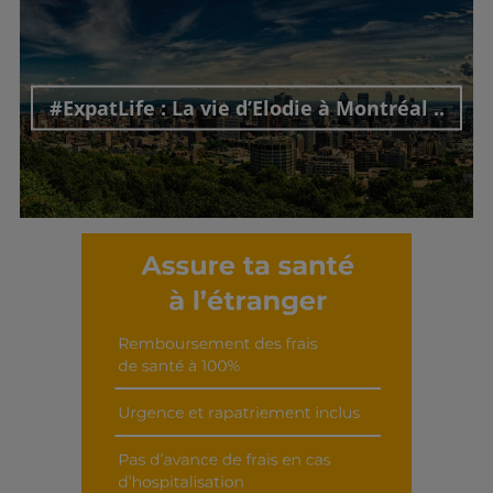
Découvrir cet interview
#ExpatLife : La vie d’Elodie à Montréal ..
Découvrir cet interview