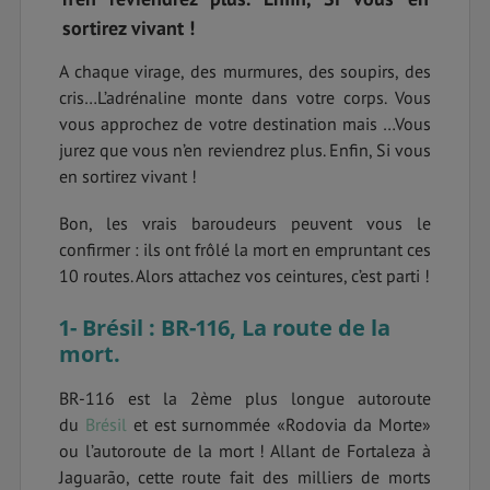
sortirez vivant !
A chaque virage, des murmures, des soupirs, des
cris…L’adrénaline monte dans votre corps. Vous
vous approchez de votre destination mais …Vous
jurez que vous n’en reviendrez plus. Enfin, Si vous
en sortirez vivant !
Bon, les vrais baroudeurs peuvent vous le
confirmer : ils ont frôlé la mort en empruntant ces
10 routes. Alors attachez vos ceintures, c’est parti !
1- Brésil : BR-116, La route de la
mort.
BR-116 est la 2ème plus longue autoroute
du
Brésil
et est surnommée «Rodovia da Morte»
ou l’autoroute de la mort ! Allant de Fortaleza à
Jaguarão, cette route fait des milliers de morts