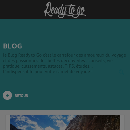
BLOG
le Blog Ready to Go c'est le carrefour des amoureux du voyage
et des passionnés des belles découvertes : conseils, vie
pratique, classements, astuces, TIPS, études...
L'indispensable pour votre carnet de voyage !
RETOUR