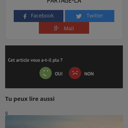
PARTAGE-LA
Facebook
Twitter
Mail
Cet article vous a-t-il plu ?
OUI
NON
Tu peux lire aussi
g