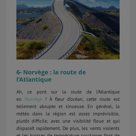
6- Norvège : la route de
l’Atlantique
Ah, ce pont sur la route de l’Atlantique
en
Norvège
! À fleur d’océan, cette route est
tellement abrupte et sinueuse. En général, la
météo dans la région est assez imprévisible,
plutôt difficile, avec une visibilité floue et qui
disparaît rapidement. De plus, les vents violents
et les baisses de température soudaines font de