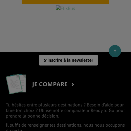
S'inscrire à la newsletter
JE COMPARE
Tu hésites entre plusieurs destinations ? Besoin d’aide pour
faire ton choix ? Utilise notre comparateur Ready to Go pour
prendre la bonne décision.
Il suffit de renseigner tes destinations, nous nous occupons
du reste !