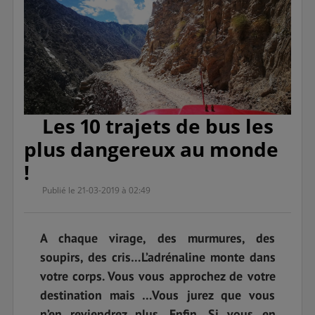
Les 10 trajets de bus les
plus dangereux au monde
!
Publié le 21-03-2019 à 02:49
A chaque virage, des murmures, des
soupirs, des cris…L’adrénaline monte dans
votre corps. Vous vous approchez de votre
destination mais …Vous jurez que vous
n’en reviendrez plus. Enfin, Si vous en