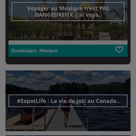
Voyager au Mexique n'est PAS
DANGEUREUX. J'ai voya..
Guadalajara , Mexique
#ExpatLife : La vie de Joti au Canada..