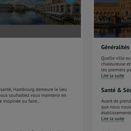
Généralités
Quelle ville e
chaleureuse et
les premiers pa
Lire la suite
 santé, Hambourg demeure le lieu
Santé & Séc
vous souhaitiez vous maintenir en
 inopinée ou faire...
Avant de prendr
que nous nous 
établissements 
Lire la suite