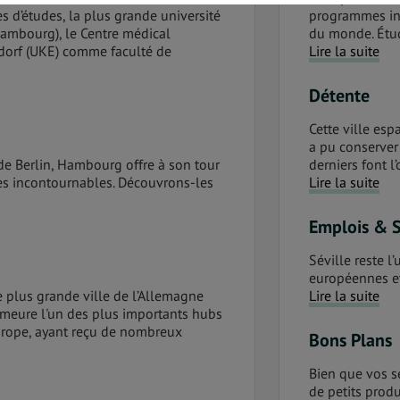
 d’études, la plus grande université
programmes int
ambourg), le Centre médical
du monde. Étudi
dorf (UKE) comme faculté de
Lire la suite
Détente
Cette ville es
a pu conserver
de Berlin, Hambourg offre à son tour
derniers font l
tes incontournables. Découvrons-les
Lire la suite
Emplois & 
Séville reste l
européennes et
plus grande ville de l’Allemagne
Lire la suite
meure l'un des plus importants hubs
urope, ayant reçu de nombreux
Bons Plans
Bien que vos s
de petits produ