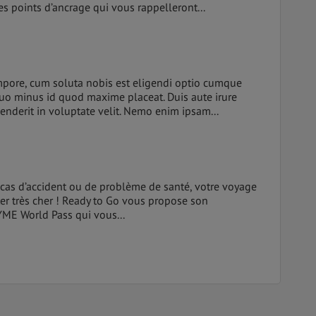
les points d’ancrage qui vous rappelleront...
pore, cum soluta nobis est eligendi optio cumque
quo minus id quod maxime placeat. Duis aute irure
enderit in voluptate velit. Nemo enim ipsam...
n cas d’accident ou de problème de santé, votre voyage
er très cher ! Ready to Go vous propose son
YME World Pass qui vous...