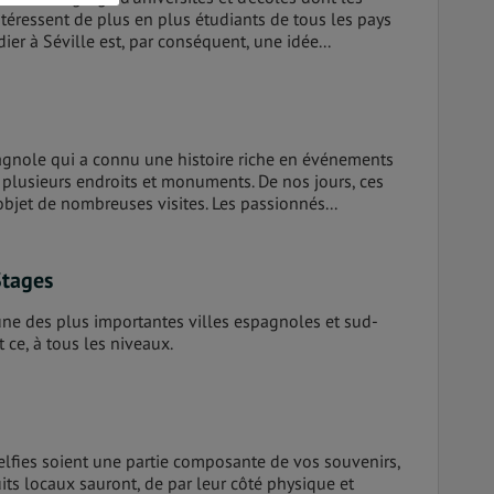
éressent de plus en plus étudiants de tous les pays
er à Séville est, par conséquent, une idée...
pagnole qui a connu une histoire riche en événements
 plusieurs endroits et monuments. De nos jours, ces
’objet de nombreuses visites. Les passionnés...
Stages
’une des plus importantes villes espagnoles et sud-
 ce, à tous les niveaux.
elfies soient une partie composante de vos souvenirs,
its locaux sauront, de par leur côté physique et