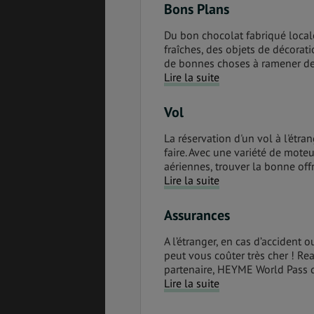
Bons Plans
Du bon chocolat fabriqué local
fraîches, des objets de décora
de bonnes choses à ramener d
Lire la suite
Vol
La réservation d'un vol à l'étra
faire. Avec une variété de mot
aériennes, trouver la bonne offre
Lire la suite
Assurances
A l’étranger, en cas d’accident
peut vous coûter très cher ! R
partenaire, HEYME World Pass q
Lire la suite