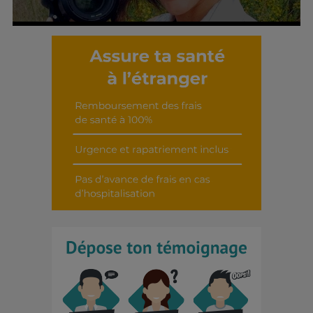
Découvrir cet interview