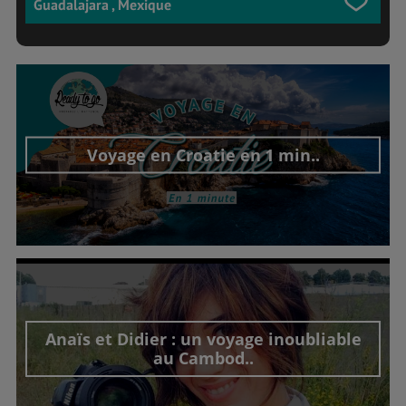
Guadalajara , Mexique
Voyage en Croatie en 1 min..
Découvrir cet interview
Anaïs et Didier : un voyage inoubliable
au Cambod..