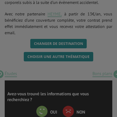
corporels subis à la suite d’un évènement accidentel.
Avec notre partenaire
HEYME,
à partir de 13€/an, vous
bénéficiez d’une couverture complète, votre contrat prend
effet immédiatement et vous recevez votre attestation par
email.
CHANGER DE DESTINATION
CHOISIR UNE AUTRE THÉMATIQUE
Études
Bons plans
Avez-vous trouvé les informations que vous
recherchiez ?
OUI
NON